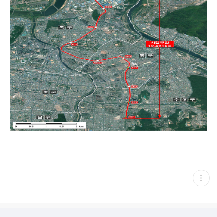
현
재
게
시
글
추