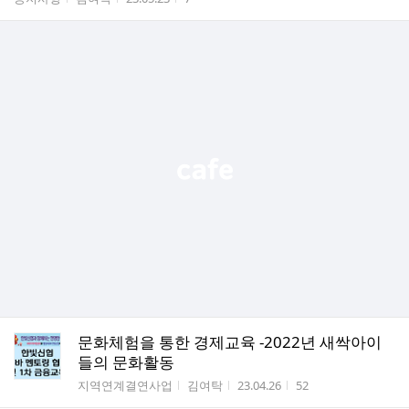
문화체험을 통한 경제교육 -2022년 새싹아이
들의 문화활동
게시판명
작성자
작성시간
조회수
지역연계결연사업
김여탁
23.04.26
52