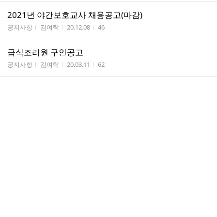
2021년 야간보호교사 채용공고(마감)
게시판명
작성자
작성시간
조회수
공지사항
김여탁
20.12.08
46
급식조리원 구인공고
게시판명
작성자
작성시간
조회수
공지사항
김여탁
20.03.11
62
2020년 야간보호교사 채용공고(마감)
게시판명
작성자
작성시간
조회수
공지사항
김여탁
19.11.29
55
[마감]급식조리원 구인공고
게시판명
작성자
작성시간
조회수
공지사항
김여탁
19.10.15
27
생활복지사 채용공고 (채용마감)
게시판명
작성자
작성시간
조회수
공지사항
김여탁
19.05.21
73
새싹지역아동센터 토요돌봄교사 모집공고(마감)
게시판명
작성자
작성시간
조회수
공지사항
김여탁
19.03.13
108