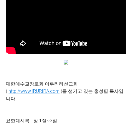
대한예수교장로회 이루리라선교회
(
http://www.IRURIRA.com
)를 섬기고 있는 홍성필 목사입
니다.
요한계시록 1장 1절~3절