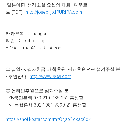
[일본어판]'성경소설[요셉의 재회]' 다운로
드 (PDF) :
http://josephjp.IRURIRA.com
카카오톡 ID : hongpro
라인 ID : ikahohong
E-MAIL : mail@IRURIRA.com
◎ 십일조, 감사헌금, 개척후원, 선교후원으로 섬겨주실 분
- 후원안내 :
http://www.후원.com
◎ 온라인후원으로 섬겨주실 분
- KB국민은행 079-21-0736-251 홍성필
- NH농협은행 302-1981-7399-21 홍성필
https://shot.kbstar.com/mnQr.jsp?lckaq6qk