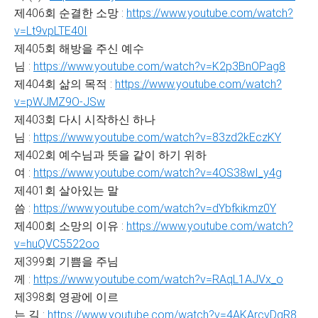
제406회 순결한 소망 :
https://www.youtube.com/watch?
v=Lt9vpLTE40I
제405회 해방을 주신 예수
님 :
https://www.youtube.com/watch?v=K2p3BnOPag8
제404회 삶의 목적 :
https://www.youtube.com/watch?
v=pWJMZ9O-JSw
제403회 다시 시작하신 하나
님 :
https://www.youtube.com/watch?v=83zd2kEczKY
제402회 예수님과 뜻을 같이 하기 위하
여 :
https://www.youtube.com/watch?v=4OS38wI_y4g
제401회 살아있는 말
씀 :
https://www.youtube.com/watch?v=dYbfkikmz0Y
제400회 소망의 이유 :
https://www.youtube.com/watch?
v=huQVC5522oo
제399회 기쁨을 주님
께 :
https://www.youtube.com/watch?v=RAqL1AJVx_o
제398회 영광에 이르
는 길 :
https://www.youtube.com/watch?v=4AKArcvDgR8