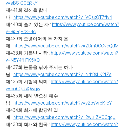
v=aBS-GOEj3kY
제441회 결산을 합니
다 :
https://www.youtube.com/watch?v=VQsxQT7ffv4
제440회 슬기 있는 자 :
https://www.youtube.com/watch?
v=8j5-qPrSH4c
제439회 오병이어의 두 가지 은
혜 :
https://www.youtube.com/watch?v=ZDmOGOvcQdM
제438회 거듭난 사람 :
https://www.youtube.com/watch?
v=N5Y4fHTK5XQ
제437회 눈물을 닦아 주시는 하나
님 :
https://www.youtube.com/watch?v=Nrh8kLK2IZs
제436회 시험의 의미 :
https://www.youtube.com/watch?
v=co6Qa5lQwqw
제435회 세례 받으신 예수
님 :
https://www.youtube.com/watch?v=yZpsVrbKIcY
제434회 회개에 합당한 열
매 :
https://www.youtube.com/watch?v=2wu_ZVOCqqU
제433회 회개와 천국 :
https://www.youtube.com/watch?