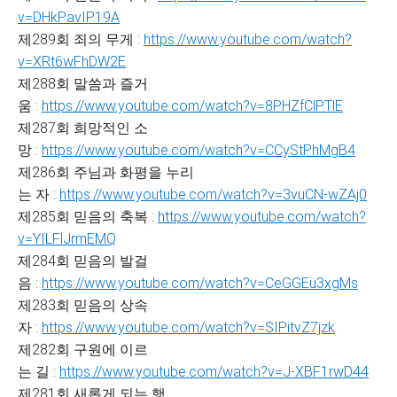
v=DHkPavIP19A
제289회 죄의 무게 :
https://www.youtube.com/watch?
v=XRt6wFhDW2E
제288회 말씀과 즐거
움 :
https://www.youtube.com/watch?v=8PHZfClPTlE
제287회 희망적인 소
망 :
https://www.youtube.com/watch?v=CCyStPhMgB4
제286회 주님과 화평을 누리
는 자 :
https://www.youtube.com/watch?v=3vuCN-wZAj0
제285회 믿음의 축복 :
https://www.youtube.com/watch?
v=YILFlJrmEMQ
제284회 믿음의 발걸
음 :
https://www.youtube.com/watch?v=CeGGEu3xgMs
제283회 믿음의 상속
자 :
https://www.youtube.com/watch?v=SIPitvZ7jzk
제282회 구원에 이르
는 길 :
https://www.youtube.com/watch?v=J-XBF1rwD44
제281회 새롭게 되는 행