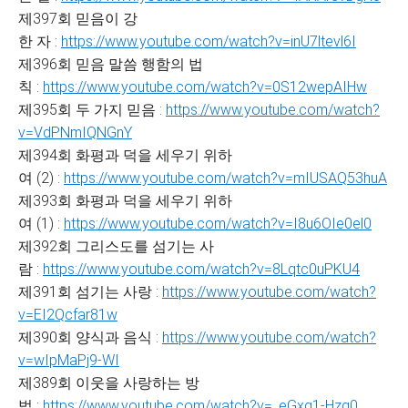
제397회 믿음이 강
한 자 :
https://www.youtube.com/watch?v=inU7ltevl6I
제396회 믿음 말씀 행함의 법
칙 :
https://www.youtube.com/watch?v=0S12wepAIHw
제395회 두 가지 믿음 :
https://www.youtube.com/watch?
v=VdPNmIQNGnY
제394회 화평과 덕을 세우기 위하
여 (2) :
https://www.youtube.com/watch?v=mIUSAQ53huA
제393회 화평과 덕을 세우기 위하
여 (1) :
https://www.youtube.com/watch?v=I8u6OIe0el0
제392회 그리스도를 섬기는 사
람 :
https://www.youtube.com/watch?v=8Lqtc0uPKU4
제391회 섬기는 사랑 :
https://www.youtube.com/watch?
v=EI2Qcfar81w
제390회 양식과 음식 :
https://www.youtube.com/watch?
v=wIpMaPj9-WI
제389회 이웃을 사랑하는 방
법 :
https://www.youtube.com/watch?v=_eGxg1-Hzq0