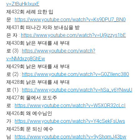
v=ZtBuHkIxuxE
제432회 세례 요한 입
문 :
https://www.youtube.com/watch?v=Ks9DPU7_BN0
제431회 떠나간 자와 보내심을 받
은 자 :
https://www.youtube.com/watch?v=Uj9jzzys1bE
제430회 낡은 부대를 새 부대
로 (3) :
https://www.youtube.com/watch?
v=NMdxzg8GhEw
제429회 낡은 부대를 새 부대
로 (2) :
https://www.youtube.com/watch?v=G0ZIlenc380
제428회 낡은 부대를 새 부대
로 (1) :
https://www.youtube.com/watch?v=hSa_v6YNwuU
제427회 물에서 포도주
로 :
https://www.youtube.com/watch?v=W5XOR32cLcI
제426회 왜 예수님인
가 :
https://www.youtube.com/watch?v=Y4cSekFsUws
제425회 문 되신 예수
님 :
https://www.youtube.com/watch?v=9yShqmJ43bw