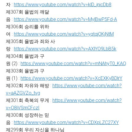
자 :
https://www.youtube.com/watch?v=klD_jnicDb8
제307회 율법의 깨달
음 :
https://www.youtube.com/watch?v=MylBwP5Fd-A
제306회 승리를 위하
여 :
https://www.youtube.com/watch?v=yqtqjOKjNtM
제305회 율법과 죄와 사
랑 :
https://www.youtube.com/watch?v=AXlYO9LbB5k
제304회 율법과 구
원 (2) :
https://www.youtube.com/watch?v=mNAhyT0_KAQ
제303회 율법과 구
원 (1) :
https://www.youtube.com/watch?v=XcEXKyBDlrY
제302회 자유와 해방 :
https://www.youtube.com/watch?
v=aAZGVZo_tvg
제301회 축복의 무게 :
https://www.youtube.com/watch?
v=O8iVSmCFczI
제300회 성장하는 믿
음 :
https://www.youtube.com/watch?v=CDXpLZC27XY
제299회 우리 자신을 하나님