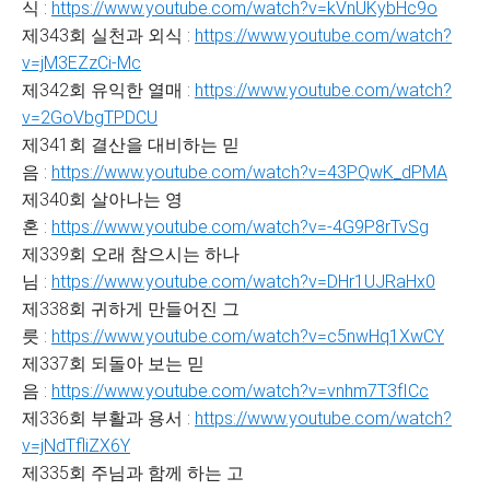
식 :
https://www.youtube.com/watch?v=kVnUKybHc9o
제343회 실천과 외식 :
https://www.youtube.com/watch?
v=jM3EZzCi-Mc
제342회 유익한 열매 :
https://www.youtube.com/watch?
v=2GoVbgTPDCU
제341회 결산을 대비하는 믿
음 :
https://www.youtube.com/watch?v=43PQwK_dPMA
제340회 살아나는 영
혼 :
https://www.youtube.com/watch?v=-4G9P8rTvSg
제339회 오래 참으시는 하나
님 :
https://www.youtube.com/watch?v=DHr1UJRaHx0
제338회 귀하게 만들어진 그
릇 :
https://www.youtube.com/watch?v=c5nwHq1XwCY
제337회 되돌아 보는 믿
음 :
https://www.youtube.com/watch?v=vnhm7T3fICc
제336회 부활과 용서 :
https://www.youtube.com/watch?
v=jNdTfliZX6Y
제335회 주님과 함께 하는 고