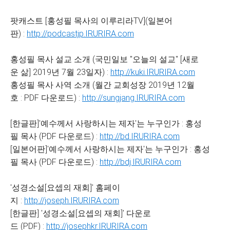
팟캐스트 [홍성필 목사의 이루리라TV](일본어
판) :
http://podcastjp.IRURIRA.com
홍성필 목사 설교 소개 (국민일보 "오늘의 설교" [새로
운 삶] 2019년 7월 23일자) :
http://kuki.IRURIRA.com
홍성필 목사 사역 소개 (월간 교회성장 2019년 12월
호 : PDF 다운로드) :
http://sungjang.IRURIRA.com
[한글판]'예수께서 사랑하시는 제자'는 누구인가 : 홍성
필 목사 (PDF 다운로드) :
http://bd.IRURIRA.com
[일본어판]'예수께서 사랑하시는 제자'는 누구인가 : 홍성
필 목사 (PDF 다운로드) :
http://bdj.IRURIRA.com
'성경소설[요셉의 재회]' 홈페이
지 :
http://joseph.IRURIRA.com
[한글판] '성경소설[요셉의 재회]' 다운로
드 (PDF) :
http://josephkr.IRURIRA.com