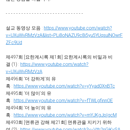
- - - - - - - - - - - - - - - - - - - - - - - - - - - - - -
설교 동영상 모음 :
https://www.youtube.com/watch?
v=UXuWvRMzVzA&list=PLi8oNAZU9c8i5yu5YUqsulNOwrF
ZFc9Ud
제497회 [요한계시록 제1회] 요한계시록의 비밀과 비
결 (1) :
https://www.youtube.com/watch?
v=UXuWvRMzVzA
제496회 '더 강하게'의 유
혹 :
https://www.youtube.com/watch?v=yYyad0XnBTc
제495회 '더 많이'의 유
혹 :
https://www.youtube.com/watch?v=fTWLgfinnOE
제494회 '더 높이'의 유
혹 :
https://www.youtube.com/watch?v=mYJKgJpIgcM
제493회 [면류관 강해 제21회] 면류관을 지키기 위하
여 (2) :
https://www.youtube.com/watch?v=Vtb2nGjKySA