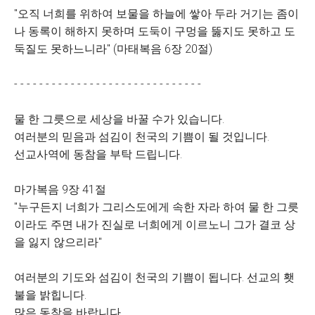
"오직 너희를 위하여 보물을 하늘에 쌓아 두라 거기는 좀이
나 동록이 해하지 못하며 도둑이 구멍을 뚫지도 못하고 도
둑질도 못하느니라" (마태복음 6장 20절)
- - - - - - - - - - - - - - - - - - - - - - - - - - - - - -
물 한 그릇으로 세상을 바꿀 수가 있습니다.
여러분의 믿음과 섬김이 천국의 기쁨이 될 것입니다.
선교사역에 동참을 부탁 드립니다.
마가복음 9장 41절
"누구든지 너희가 그리스도에게 속한 자라 하여 물 한 그릇
이라도 주면 내가 진실로 너희에게 이르노니 그가 결코 상
을 잃지 않으리라"
여러분의 기도와 섬김이 천국의 기쁨이 됩니다. 선교의 횃
불을 밝힙니다.
많은 동참을 바랍니다.