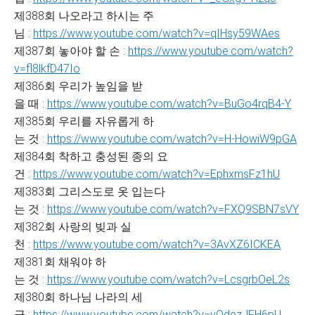
제388회 나오라고 하시는 주
님 :
https://www.youtube.com/watch?v=qIHsy59WAes
제387회 놓아야 할 손 :
https://www.youtube.com/watch?
v=fl8lkfD47Io
제386회 우리가 높임을 받
을 때 :
https://www.youtube.com/watch?v=BuGo4rqB4-Y
제385회 우리를 자유롭게 하
는 것 :
https://www.youtube.com/watch?v=H-HowiW9pGA
제384회 착하고 충성된 종의 요
건 :
https://www.youtube.com/watch?v=EphxmsFz1hU
제383회 그리스도로 옷 입는다
는 것 :
https://www.youtube.com/watch?v=FXQ9SBN7sVY
제382회 사랑의 빚과 실
천 :
https://www.youtube.com/watch?v=3AvXZ6ICKEA
제381회 채워야 하
는 것 :
https://www.youtube.com/watch?v=LcsgrbOeL2s
제380회 하나님 나라의 세
금 :
https://www.youtube.com/watch?v=vOdezJFH6pU