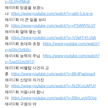
v=OLIHyrlWksE
제458회 믿음을 보겠느
냐 :
https://www.youtube.com/watch?v=u60-5JLje-w
제457회 더 큰 일을 보리
라 :
https://www.youtube.com/watch?v=yPSWtfY5LGY
제456회 열매 맺는 믿
음 :
https://www.youtube.com/watch?v=IV3eFF41cNA
제455회 초대와 초청 :
https://www.youtube.com/watch?
v=piGhcOztbDc
제454회 능력의 주님 :
https://www.youtube.com/watch?
v=TuwSGUs5R1Q
제453회 바벨탑 사건의 교
훈 :
https://www.youtube.com/watch?v=BK4PaeIpuu4
제452회 신앙의 자가진
단 :
https://www.youtube.com/watch?v=RrZKIoUAPUY
제451회 거듭나야 합니
다 :
https://www.youtube.com/watch?v=R8m_sgV5Qns
제450회 구원의 약