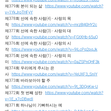
제379회 본이 되는 삶 :
https://www.youtube.com/watch?
v=1YkJroTHFyY
제378회 선에 속한 사람(4) - 사랑의 목
적 :
https://www.youtube.com/watch?v=mrz8l40HY2c
제377회 선에 속한 사람(3) - 사랑의 대
상 :
https://www.youtube.com/watch?v=FGtXHb-65uQ
제376회 선에 속한 사람(2) - 사랑의 시
작 :
https://www.youtube.com/watch?v=9ILcPq2pqJk
제375회 선에 속한 사람(1) - 사랑의 의
미 :
https://www.youtube.com/watch?v=0aZSPnQHF3k
제374회 우리에게 주시는 은
사 :
https://www.youtube.com/watch?v=YeUXF3_SnIY
제373회 바라보아야 할 주
님 :
https://www.youtube.com/watch?v=9t_3DQnKw-U
제372회 첫 번째 성탄 :
https://www.youtube.com/watch?
v=1E_x7cDBwdI
제371회 하나님이 기뻐하시는 예