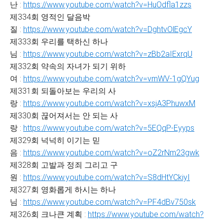
난 :
https://www.youtube.com/watch?v=HuOdfla1zzs
제334회 영적인 달음박
질 :
https://www.youtube.com/watch?v=DghtvOlEgcY
제333회 우리를 택하신 하나
님 :
https://www.youtube.com/watch?v=zBb2aIExrqU
제332회 약속의 자녀가 되기 위하
여 :
https://www.youtube.com/watch?v=vmWV-1gQYug
제331회 되돌아보는 우리의 사
랑 :
https://www.youtube.com/watch?v=xsjA3PhuwxM
제330회 끊어져서는 안 되는 사
랑 :
https://www.youtube.com/watch?v=5EQqP-Eyyps
제329회 넉넉히 이기는 믿
음 :
https://www.youtube.com/watch?v=oZ2rNm23gwk
제328회 고발과 정죄 그리고 구
원 :
https://www.youtube.com/watch?v=S8dHtYCkiyI
제327회 영화롭게 하시는 하나
님 :
https://www.youtube.com/watch?v=PF4dBv750sk
제326회 크나큰 계획 :
https://www.youtube.com/watch?