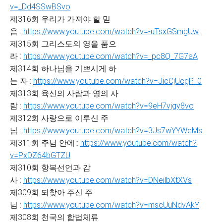
v=_Dd4SSwBSvo
제316회 우리가 가져야 할 믿
음 :
https://www.youtube.com/watch?v=-uTsxGSmgUw
제315회 그리스도의 영을 품으
라 :
https://www.youtube.com/watch?v=_pc8Q_7G7aA
제314회 하나님을 기쁘시게 하
는 자 :
https://www.youtube.com/watch?v=JicCjUcgP_0
제313회 육신의 사람과 영의 사
람 :
https://www.youtube.com/watch?v=9eH7vjgy8vo
제312회 사랑으로 이루신 주
님 :
https://www.youtube.com/watch?v=3Js7wYYWeMs
제311회 주님 안에 :
https://www.youtube.com/watch?
v=PxDZ64bGTZU
제310회 항복선언과 감
사 :
https://www.youtube.com/watch?v=DNeilbXtXVs
제309회 되찾아 주신 주
님 :
https://www.youtube.com/watch?v=mscUuNdvAkY
제308회 천국의 합법체류