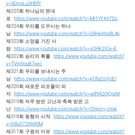
v=4DmsLu3HBfY
제325회 하나님의 뜻대
로 :
https://www.youtube.com/watch?v=MI1Yf-KhTDc
제324회 우리를 도우시는 하나
님 :
https://www.youtube.com/watch?v=09HeXhq8L4k
제323회 소망을 가진 사
람 :
https://www.youtube.com/watch?v=sOHK2ICe-iE
제322회 승리의 확률 :
https://www.youtube.com/watch?
v=TVm9quB7xec
제321회 우리를 보내시는 주
님 :
https://www.youtube.com/watch?v=kOfa2sVrdEI
제320회 새로운 피조물이 되
자 :
https://www.youtube.com/watch?v=w8942i9QqrM
제319회 저주 받은 고난과 축복 받은 고
난 :
https://www.youtube.com/watch?v=SVprcy-chsk
제318회 동행의 시작 :
https://www.youtube.com/watch?
v=O8u572t9W0M
제317회 구원의 이유 :
https://www.youtube.com/watch?