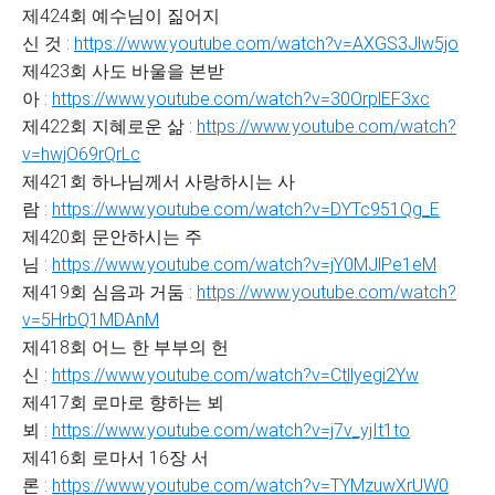
제424회 예수님이 짊어지
신 것 :
https://www.youtube.com/watch?v=AXGS3Jlw5jo
제423회 사도 바울을 본받
아 :
https://www.youtube.com/watch?v=30OrplEF3xc
제422회 지혜로운 삶 :
https://www.youtube.com/watch?
v=hwjO69rQrLc
제421회 하나님께서 사랑하시는 사
람 :
https://www.youtube.com/watch?v=DYTc951Qg_E
제420회 문안하시는 주
님 :
https://www.youtube.com/watch?v=jY0MJlPe1eM
제419회 심음과 거둠 :
https://www.youtube.com/watch?
v=5HrbQ1MDAnM
제418회 어느 한 부부의 헌
신 :
https://www.youtube.com/watch?v=Ctllyegi2Yw
제417회 로마로 향하는 뵈
뵈 :
https://www.youtube.com/watch?v=j7v_yjIt1to
제416회 로마서 16장 서
론 :
https://www.youtube.com/watch?v=TYMzuwXrUW0