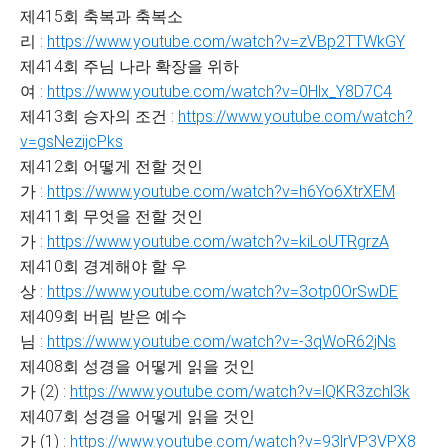
제415회 축복과 축복소
리 :
https://www.youtube.com/watch?v=zVBp2TTWkGY
제414회 주님 나라 확장을 위하
여 :
https://www.youtube.com/watch?v=0Hlx_Y8D7C4
제413회 승자의 조건 :
https://www.youtube.com/watch?
v=gsNezijcPks
제412회 어떻게 전할 것인
가 :
https://www.youtube.com/watch?v=h6Yo6XtrXEM
제411회 무엇을 전할 것인
가 :
https://www.youtube.com/watch?v=kiLoUTRgrzA
제410회 경계해야 할 우
상 :
https://www.youtube.com/watch?v=3otp0OrSwDE
제409회 버림 받은 예수
님 :
https://www.youtube.com/watch?v=-3qWoR62jNs
제408회 성경을 어떻게 읽을 것인
가 (2) :
https://www.youtube.com/watch?v=lQKR3zchl3k
제407회 성경을 어떻게 읽을 것인
가 (1) :
https://www.youtube.com/watch?v=93lrVP3VPX8