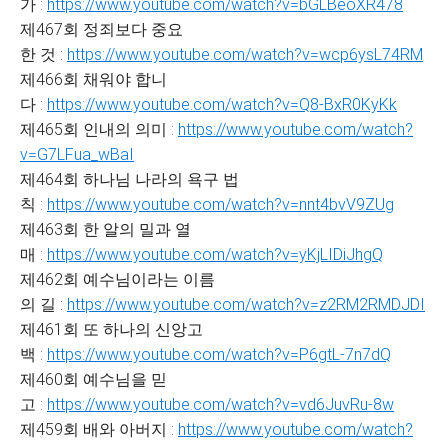
가 :
https://www.youtube.com/watch?v=bGLBeoXR478
제467회 정죄보다 중요
한 것 :
https://www.youtube.com/watch?v=wcp6ysL74RM
제466회 채워야 합니
다 :
https://www.youtube.com/watch?v=Q8-BxR0KyKk
제465회 인내의 의미 :
https://www.youtube.com/watch?
v=G7LFua_wBaI
제464회 하나님 나라의 욕구 법
칙 :
https://www.youtube.com/watch?v=nnt4bvV9ZUg
제463회 한 알의 밀과 열
매 :
https://www.youtube.com/watch?v=yKjLIDiJhgQ
제462회 예수님이라는 이름
의 길 :
https://www.youtube.com/watch?v=z2RM2RMDJDI
제461회 또 하나의 신앙고
백 :
https://www.youtube.com/watch?v=P6gtL-7n7dQ
제460회 예수님을 믿
고 :
https://www.youtube.com/watch?v=vd6JuvRu-8w
제459회 배와 아버지 :
https://www.youtube.com/watch?