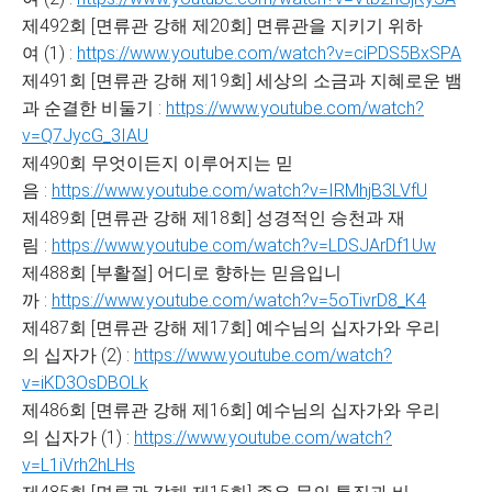
제492회 [면류관 강해 제20회] 면류관을 지키기 위하
여 (1) :
https://www.youtube.com/watch?v=ciPDS5BxSPA
제491회 [면류관 강해 제19회] 세상의 소금과 지혜로운 뱀
과 순결한 비둘기 :
https://www.youtube.com/watch?
v=Q7JycG_3IAU
제490회 무엇이든지 이루어지는 믿
음 :
https://www.youtube.com/watch?v=IRMhjB3LVfU
제489회 [면류관 강해 제18회] 성경적인 승천과 재
림 :
https://www.youtube.com/watch?v=LDSJArDf1Uw
제488회 [부활절] 어디로 향하는 믿음입니
까 :
https://www.youtube.com/watch?v=5oTivrD8_K4
제487회 [면류관 강해 제17회] 예수님의 십자가와 우리
의 십자가 (2) :
https://www.youtube.com/watch?
v=iKD3OsDBOLk
제486회 [면류관 강해 제16회] 예수님의 십자가와 우리
의 십자가 (1) :
https://www.youtube.com/watch?
v=L1iVrh2hLHs