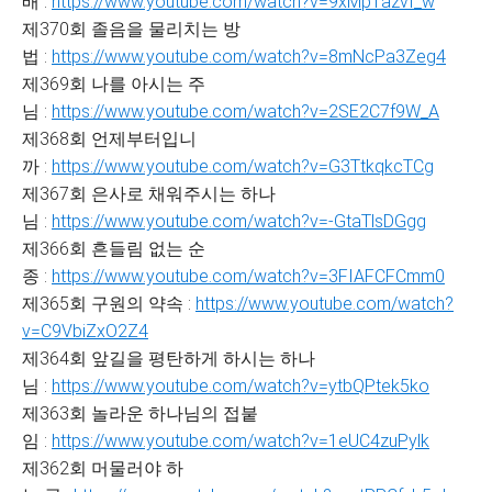
배 :
https://www.youtube.com/watch?v=9xMp1azvf_w
제370회 졸음을 물리치는 방
법 :
https://www.youtube.com/watch?v=8mNcPa3Zeg4
제369회 나를 아시는 주
님 :
https://www.youtube.com/watch?v=2SE2C7f9W_A
제368회 언제부터입니
까 :
https://www.youtube.com/watch?v=G3TtkqkcTCg
제367회 은사로 채워주시는 하나
님 :
https://www.youtube.com/watch?v=-GtaTlsDGgg
제366회 흔들림 없는 순
종 :
https://www.youtube.com/watch?v=3FIAFCFCmm0
제365회 구원의 약속 :
https://www.youtube.com/watch?
v=C9VbiZxO2Z4
제364회 앞길을 평탄하게 하시는 하나
님 :
https://www.youtube.com/watch?v=ytbQPtek5ko
제363회 놀라운 하나님의 접붙
임 :
https://www.youtube.com/watch?v=1eUC4zuPylk
제362회 머물러야 하