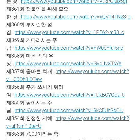
는 곳 :
https://www.youtube.com/watch?v=vtRPCfub5gI
제361회 접붙임을 위해 필요
한 것 :
https://www.youtube.com/watch?v=xQV141Nz3-o
제360회 부지런한 섬
김 :
https://www.youtube.com/watch?v=1PE62-m33_c
제359회 기다리시는 주
님 :
https://www.youtube.com/watch?v=HW0bYfur5nc
제358회 마음 속의 우
상 :
https://www.youtube.com/watch?v=GvcIIvXTsYA
제357회 올바른 회개 :
https://www.youtube.com/watch?
v=_3DDh0IDTew
제356회 주가 쓰시기 위하
여 :
https://www.youtube.com/watch?v=FUxBCYQoaI0
제355회 높이시는 주
님 :
https://www.youtube.com/watch?v=8kCEUhSbClU
제354회 진정한 지혜 :
https://www.youtube.com/watch?
v=uFNmPi0teYU
제353회 7000이라는 축