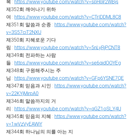
복 :
https://www.youtube.com/watch?v=spHplr2WBjs
제352회 깨어나기 위하
여 :
https://www.youtube.com/watch?v=CTrIDDML8C8
제351회 말씀과 순종 :
https://www.youtube.com/watch?
v=3S57ciT2NXU
제350회 지혜로운 기다
림 :
https://www.youtube.com/watch?v=5nLyRjPCNT8
제349회 전파하는 사람
들 :
https://www.youtube.com/watch?v=se6qidOOYEg
제348회 구원해주시는 주
님 :
https://www.youtube.com/watch?v=GFp6YSNE7QE
제347회 믿음과 시인 :
https://www.youtube.com/watch?
v=22KYjMirpA0
제346회 말씀까지의 거
리 :
https://www.youtube.com/watch?v=qGZ1oSl_Y4U
제345회 믿음의 지혜 :
https://www.youtube.com/watch?
v=1wVzVyEAWiY
제344회 하나님의 의를 아는 지