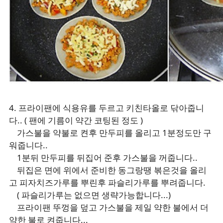
4. 프라이팬에 식용유를 두르고 키친타올로 닦아줍니
다.. ( 팬에 기름이 약간 코팅된 정도 )
가스불을 약불로 켠후 만두피를 올리고 1분정도만 구
워줍니다..
1분뒤 만두피를 뒤집어 준후 가스불을 꺼줍니다..
뒤집은 면에 위에서 준비한 동그랑땡 볶은것을 올리
고 피자치즈가루를 뿌린후 파슬리가루를 뿌려줍니다.
( 파슬리가루는 없으면 생략가능합니다...)
프라이팬 뚜껑을 덮고 가스불을 제일 약한 불에서 더
약한 불로 켜줍니다...