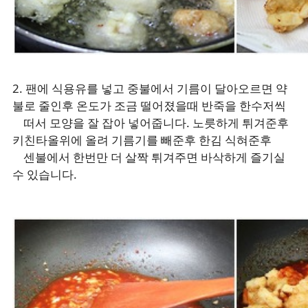
2. 팬에 식용유를 넣고 중불에서 기름이 달아오르면 약
불로 줄인후 온도가 조금 떨어졌을때 반죽을 한수저씩
떠서 모양을 잘 잡아 넣어줍니다. 노릇하게 튀겨준후
키친타올위에 올려 기름기를 빼준후 한김 식혀준후
센불에서 한번만 더 살짝 튀겨주면 바삭하게 즐기실
수 있습니다.