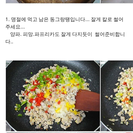
1. 명절에 먹고 남은 동그랑땡입니다... 잘게 칼로 썰어
주세요...
양파. 피망.파프리카도 잘게 다지듯이 썰어준비합니
다..