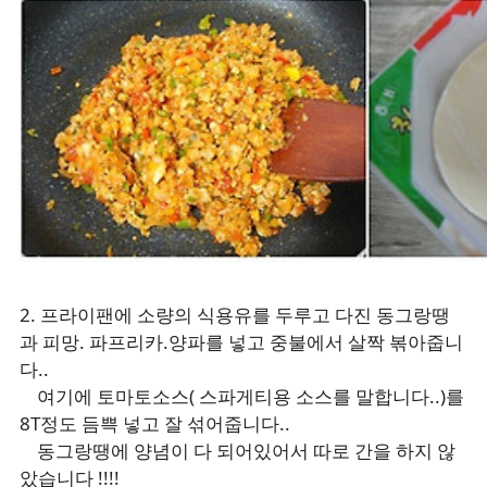
2. 프라이팬에 소량의 식용유를 두루고 다진 동그랑땡
과 피망. 파프리카.양파를 넣고 중불에서 살짝 볶아줍니
다..
여기에 토마토소스( 스파게티용 소스를 말합니다..)를
8T정도 듬쁙 넣고 잘 섞어줍니다..
동그랑땡에 양념이 다 되어있어서 따로 간을 하지 않
았습니다 !!!!