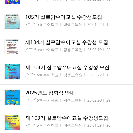
105기 실로암수어교실 수강생모집
게시판명
작성자
작성시간
조회수
,·´″```°³о☆수어학교
평생교육원
26.01.22
15
제104기 실로암수어교실 수강생 모집
게시판명
작성자
작성시간
조회수
,·´″```°³о☆수어학교
평생교육원
25.08.19
23
제 103기 실로암수어교실 수강생 모집
게시판명
작성자
작성시간
조회수
,·´″```°³о☆수어학교
평생교육원
25.05.22
16
2025년도 입학식 안내
게시판명
작성자
작성시간
조회수
,·´″```°³о☆공지사항
평생교육원
25.02.20
29
제 103기 실로암수어교실 수강생모집
게시판명
작성자
작성시간
조회수
,·´″```°³о☆수어학교
평생교육원
25.01.23
30