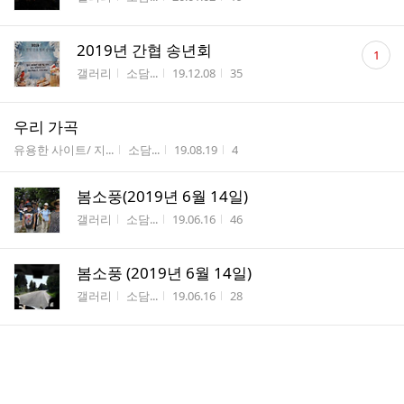
댓
2019년 간협 송년회
1
글
게시판명
작성자
작성시간
조회수
갤러리
소담...
19.12.08
35
수
우리 가곡
게시판명
작성자
작성시간
조회수
유용한 사이트/ 지...
소담...
19.08.19
4
봄소풍(2019년 6월 14일)
게시판명
작성자
작성시간
조회수
갤러리
소담...
19.06.16
46
봄소풍 (2019년 6월 14일)
게시판명
작성자
작성시간
조회수
갤러리
소담...
19.06.16
28
2018년 12월 1일
게시판명
작성자
작성시간
조회수
갤러리
소담...
18.12.04
34