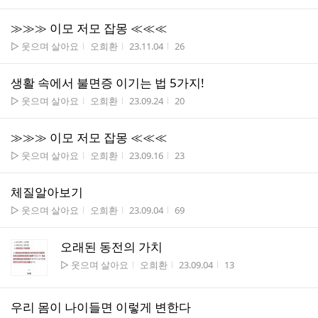
≫≫≫ 이모 저모 잡몽 ≪≪≪
게시판명
작성자
작성시간
조회수
▷ 웃으며 살아요
오희환
23.11.04
26
생활 속에서 불면증 이기는 법 5가지!
게시판명
작성자
작성시간
조회수
▷ 웃으며 살아요
오희환
23.09.24
20
≫≫≫ 이모 저모 잡몽 ≪≪≪
게시판명
작성자
작성시간
조회수
▷ 웃으며 살아요
오희환
23.09.16
23
체질알아보기
게시판명
작성자
작성시간
조회수
▷ 웃으며 살아요
오희환
23.09.04
69
오래된 동전의 가치
게시판명
작성자
작성시간
조회수
▷ 웃으며 살아요
오희환
23.09.04
13
우리 몸이 나이들면 이렇게 변한다