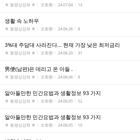
게시판명
작성자
작성시간
조회수
☆ 동영상강좌 ☆
오희환
24.07.04
13
생활 속 노하우
게시판명
작성자
작성시간
조회수
☆ 동영상강좌 ☆
오희환
24.06.26
8
3%대 주담대 사라진다... 현재 가장 낮은 최저금리
게시판명
작성자
작성시간
조회수
☆ 동영상강좌 ☆
오희환
24.06.20
31
男便(남편)은 데리고 온 아들 .
게시판명
작성자
작성시간
조회수
☆ 동영상강좌 ☆
오희환
24.06.06
8
알아둘만한 민간요법과 생활정보 93 가지
게시판명
작성자
작성시간
조회수
☆ 동영상강좌 ☆
오희환
24.06.05
52
알아둘만한 민간요법과 생활정보 93 가지
게시판명
작성자
작성시간
조회수
☆ 동영상강좌 ☆
오희환
24.06.05
10