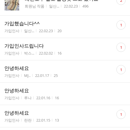
2
글
게시판명
작성자
작성시간
조회수
회원님 작품
일산...
22.02.23
496
수
댓
가입했습니다^^
1
글
게시판명
작성자
작성시간
조회수
가입인사
일산...
22.02.23
20
수
댓
가입인사드립니다
1
글
게시판명
작성자
작성시간
조회수
가입인사
박스...
22.02.02
16
수
댓
안녕하세요
1
글
게시판명
작성자
작성시간
조회수
가입인사
MJ..
22.01.17
25
수
안녕하세요
게시판명
작성자
작성시간
조회수
가입인사
루나
22.01.16
16
댓
안녕하세요
1
글
게시판명
작성자
작성시간
조회수
가입인사
란란
22.01.15
13
수