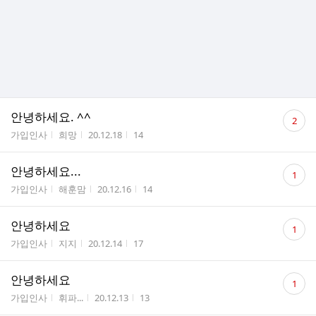
댓
안녕하세요. ^^
2
글
게시판명
작성자
작성시간
조회수
가입인사
희망
20.12.18
14
수
댓
안녕하세요...
1
글
게시판명
작성자
작성시간
조회수
가입인사
해훈맘
20.12.16
14
수
댓
안녕하세요
1
글
게시판명
작성자
작성시간
조회수
가입인사
지지
20.12.14
17
수
댓
안녕하세요
1
글
게시판명
작성자
작성시간
조회수
가입인사
휘파...
20.12.13
13
수