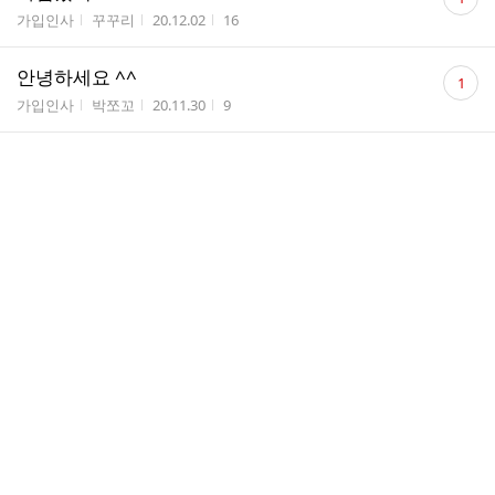
글
게시판명
작성자
작성시간
조회수
가입인사
꾸꾸리
20.12.02
16
수
댓
안녕하세요 ^^
1
글
게시판명
작성자
작성시간
조회수
가입인사
박쪼꼬
20.11.30
9
수
댓
안녕하세요?
1
글
게시판명
작성자
작성시간
조회수
가입인사
날라...
20.11.30
9
수
댓
가입인사 드립니다^^
1
글
게시판명
작성자
작성시간
조회수
가입인사
mj.kim
20.11.26
8
수
댓
안녕하세요 ^^
1
글
게시판명
작성자
작성시간
조회수
가입인사
ㅇ한...
20.11.17
21
수
댓
가입합니다~~~
2
글
게시판명
작성자
작성시간
조회수
가입인사
예쁜...
20.11.04
16
수
댓