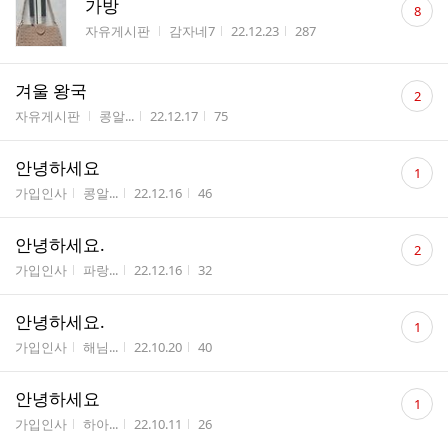
가방
8
글
게시판명
작성자
작성시간
조회수
자유게시판
감자네7
22.12.23
287
수
댓
겨울 왕국
2
글
게시판명
작성자
작성시간
조회수
자유게시판
콩알...
22.12.17
75
수
댓
안녕하세요
1
글
게시판명
작성자
작성시간
조회수
가입인사
콩알...
22.12.16
46
수
댓
안녕하세요.
2
글
게시판명
작성자
작성시간
조회수
가입인사
파랑...
22.12.16
32
수
댓
안녕하세요.
1
글
게시판명
작성자
작성시간
조회수
가입인사
해님...
22.10.20
40
수
댓
안녕하세요
1
글
게시판명
작성자
작성시간
조회수
가입인사
하아...
22.10.11
26
수