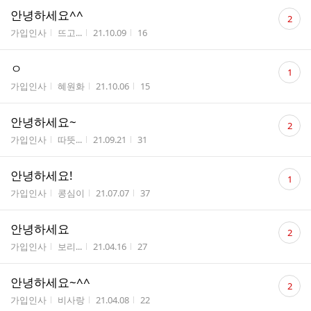
댓
안녕하세요^^
2
글
게시판명
작성자
작성시간
조회수
가입인사
뜨고...
21.10.09
16
수
댓
ㅇ
1
글
게시판명
작성자
작성시간
조회수
가입인사
혜원화
21.10.06
15
수
댓
안녕하세요~
2
글
게시판명
작성자
작성시간
조회수
가입인사
따뜻...
21.09.21
31
수
댓
안녕하세요!
1
글
게시판명
작성자
작성시간
조회수
가입인사
콩심이
21.07.07
37
수
댓
안녕하세요
2
글
게시판명
작성자
작성시간
조회수
가입인사
보리...
21.04.16
27
수
댓
안녕하세요~^^
2
글
게시판명
작성자
작성시간
조회수
가입인사
비사랑
21.04.08
22
수