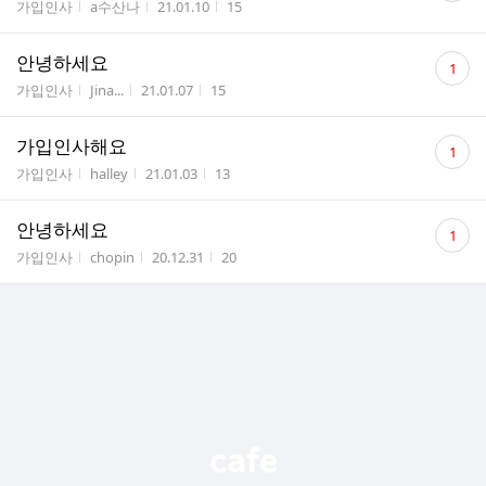
게시판명
작성자
작성시간
조회수
가입인사
a수산나
21.01.10
15
수
댓
안녕하세요
1
글
게시판명
작성자
작성시간
조회수
가입인사
Jina...
21.01.07
15
수
댓
가입인사해요
1
글
게시판명
작성자
작성시간
조회수
가입인사
halley
21.01.03
13
수
댓
안녕하세요
1
글
게시판명
작성자
작성시간
조회수
가입인사
chopin
20.12.31
20
수