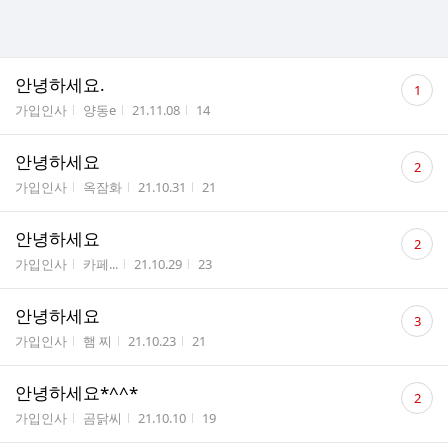
댓
안녕하세요.
1
글
게시판명
작성자
작성시간
조회수
가입인사
양동e
21.11.08
14
수
댓
안녕하세요
2
글
게시판명
작성자
작성시간
조회수
가입인사
옥잠화
21.10.31
21
수
댓
안녕하세요
2
글
게시판명
작성자
작성시간
조회수
가입인사
카페...
21.10.29
23
수
댓
안녕하세요
3
글
게시판명
작성자
작성시간
조회수
가입인사
햄 찌
21.10.23
21
수
댓
안녕하세요*^^*
2
글
게시판명
작성자
작성시간
조회수
가입인사
곰닭씨
21.10.10
19
수