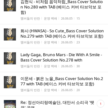
김현식 - 비처럼 음악처럼_Bass Cover Solutio
n No.280 with TAB (베이스 커버 타브악보 포
함)
게시판명
작성자
작성시간
조회수
멤버들의 반란
운영 백배
26.06.05
15
화사 (HWASA) - So Cute_Bass Cover Solution
No.279 with TAB (베이스 커버 타브악보 포함)
게시판명
작성자
작성시간
조회수
멤버들의 반란
운영 백배
26.06.05
23
Lady Gaga, Bruno Mars - Die With A Smile -
Bass Cover Solution No.278 with
게시판명
작성자
작성시간
조회수
멤버들의 반란
운영 백배
26.06.05
30
이문세 - 붉은 노을_Bass Cover Solution No.2
77 with TAB (베이스 커버 타브악보 포함)
게시판명
작성자
작성시간
조회수
멤버들의 반란
운영 백배
26.06.05
20
댓
Re: 정선아리랑예술단, 대만서 소리극 '뗏
1
글
꾼' 공연