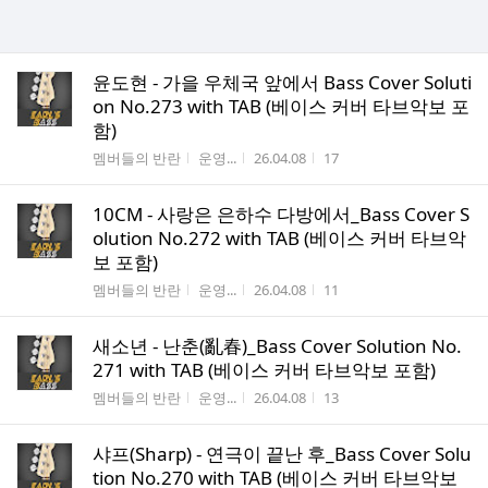
윤도현 - 가을 우체국 앞에서 Bass Cover Soluti
on No.273 with TAB (베이스 커버 타브악보 포
함)
게시판명
작성자
작성시간
조회수
멤버들의 반란
운영...
26.04.08
17
10CM - 사랑은 은하수 다방에서_Bass Cover S
olution No.272 with TAB (베이스 커버 타브악
보 포함)
게시판명
작성자
작성시간
조회수
멤버들의 반란
운영...
26.04.08
11
새소년 - 난춘(亂春)_Bass Cover Solution No.
271 with TAB (베이스 커버 타브악보 포함)
게시판명
작성자
작성시간
조회수
멤버들의 반란
운영...
26.04.08
13
샤프(Sharp) - 연극이 끝난 후_Bass Cover Solu
tion No.270 with TAB (베이스 커버 타브악보