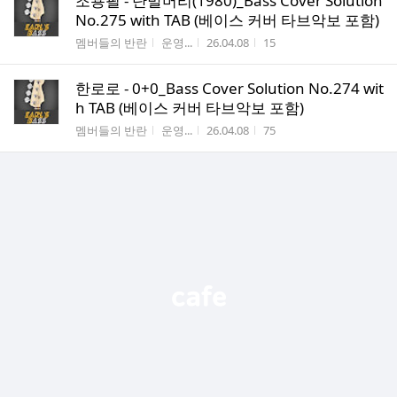
조용필 - 단발머리(1980)_Bass Cover Solution
No.275 with TAB (베이스 커버 타브악보 포함)
게시판명
작성자
작성시간
조회수
멤버들의 반란
운영...
26.04.08
15
한로로 - 0+0_Bass Cover Solution No.274 wit
h TAB (베이스 커버 타브악보 포함)
게시판명
작성자
작성시간
조회수
멤버들의 반란
운영...
26.04.08
75