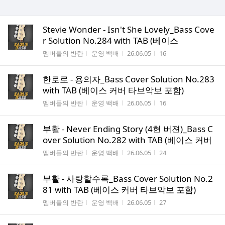
Stevie Wonder - Isn't She Lovely_Bass Cove
r Solution No.284 with TAB (베이스
게시판명
작성자
작성시간
조회수
멤버들의 반란
운영 백배
26.06.05
16
한로로 - 용의자_Bass Cover Solution No.283
with TAB (베이스 커버 타브악보 포함)
게시판명
작성자
작성시간
조회수
멤버들의 반란
운영 백배
26.06.05
16
부활 - Never Ending Story (4현 버젼)_Bass C
over Solution No.282 with TAB (베이스 커버
게시판명
작성자
작성시간
조회수
멤버들의 반란
운영 백배
26.06.05
24
부활 - 사랑할수록_Bass Cover Solution No.2
81 with TAB (베이스 커버 타브악보 포함)
게시판명
작성자
작성시간
조회수
멤버들의 반란
운영 백배
26.06.05
27