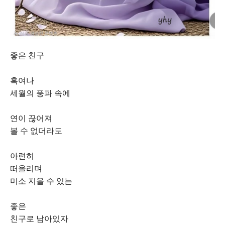
좋은 친구
혹여나
세월의 풍파 속에
연이 끊어져
볼 수 없더라도
아련히
떠올리며
미소 지을 수 있는
좋은
친구로 남아있자