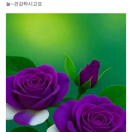
늘~건강하시고요