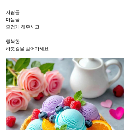
사람들
마음을
즐겁게 해주시고
행복한
하룻길을 걸어가세요.