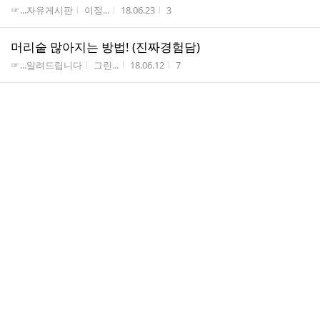
게시판명
작성자
작성시간
조회수
☞...자유게시판
이정...
18.06.23
3
머리숱 많아지는 방법! (진짜경험담)
게시판명
작성자
작성시간
조회수
☞...알려드립니다
그린...
18.06.12
7
댓
잇몸 안좋으신분들~ 이거 받으셨나요?
1
글
게시판명
작성자
작성시간
조회수
☞...알려드립니다
그린...
18.06.04
4
수
도서신청
게시판명
작성자
작성시간
조회수
☞...시군구 시도 ...
솔올...
18.05.31
10
열린강좌
게시판명
작성자
작성시간
조회수
☞...시군구 시도 ...
솔올...
18.05.31
8
찾아가는 문화봉사
게시판명
작성자
작성시간
조회수
☞...시군구 시도 ...
솔올...
18.05.31
10