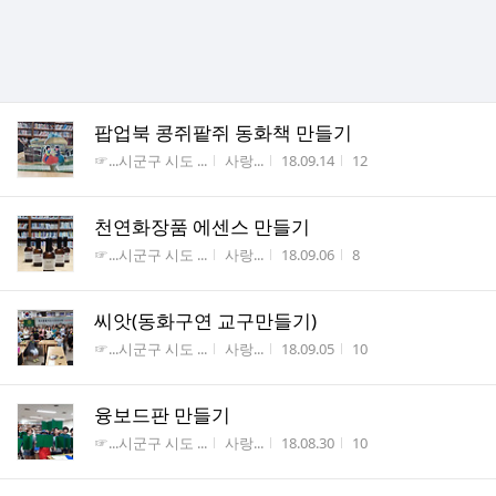
팝업북 콩쥐팥쥐 동화책 만들기
게시판명
작성자
작성시간
조회수
☞...시군구 시도 ...
사랑...
18.09.14
12
천연화장품 에센스 만들기
게시판명
작성자
작성시간
조회수
☞...시군구 시도 ...
사랑...
18.09.06
8
씨앗(동화구연 교구만들기)
게시판명
작성자
작성시간
조회수
☞...시군구 시도 ...
사랑...
18.09.05
10
융보드판 만들기
게시판명
작성자
작성시간
조회수
☞...시군구 시도 ...
사랑...
18.08.30
10