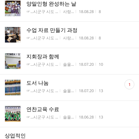
양말인형 완성하는 날
게시판명
작성자
작성시간
조회수
☞...시군구 시도 ...
사랑...
18.08.28
8
수업 자료 만들기 과정
게시판명
작성자
작성시간
조회수
☞...시군구 시도 ...
사랑...
18.08.28
8
지회장과 함께
게시판명
작성자
작성시간
조회수
☞...시군구 시도 ...
솔올...
18.07.20
10
댓
도서 나눔
1
글
게시판명
작성자
작성시간
조회수
☞...시군구 시도 ...
솔올...
18.07.20
13
수
연찬교육 수료
게시판명
작성자
작성시간
조회수
☞...시군구 시도 ...
솔올...
18.06.28
13
상업적인