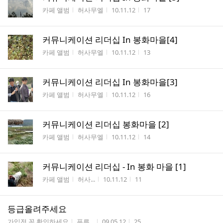
게시판명
작성자
작성시간
조회수
카페 앨범
허사무엘
10.11.12
17
커뮤니케이션 리더십 In 봉화마을[4]
게시판명
작성자
작성시간
조회수
카페 앨범
허사무엘
10.11.12
13
커뮤니케이션 리더십 In 봉화마을[3]
게시판명
작성자
작성시간
조회수
카페 앨범
허사무엘
10.11.12
16
커뮤니케이션 리더십 봉화마을 [2]
게시판명
작성자
작성시간
조회수
카페 앨범
허사무엘
10.11.12
14
커뮤니케이션 리더십 - In 봉화 마을 [1]
게시판명
작성자
작성시간
조회수
카페 앨범
허사...
10.11.12
11
등급올려주세요
게시판명
작성자
작성시간
조회수
가입전 꼭 확인하세요
푸른...
09.05.12
25