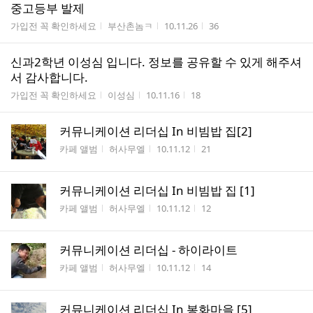
중고등부 발제
게시판명
작성자
작성시간
조회수
가입전 꼭 확인하세요
부산촌놈ㅋ
10.11.26
36
신과2학년 이성심 입니다. 정보를 공유할 수 있게 해주셔
서 감사합니다.
게시판명
작성자
작성시간
조회수
가입전 꼭 확인하세요
이성심
10.11.16
18
커뮤니케이션 리더십 In 비빔밥 집[2]
게시판명
작성자
작성시간
조회수
카페 앨범
허사무엘
10.11.12
21
커뮤니케이션 리더십 In 비빔밥 집 [1]
게시판명
작성자
작성시간
조회수
카페 앨범
허사무엘
10.11.12
12
커뮤니케이션 리더십 - 하이라이트
게시판명
작성자
작성시간
조회수
카페 앨범
허사무엘
10.11.12
14
커뮤니케이션 리더십 In 봉화마을 [5]