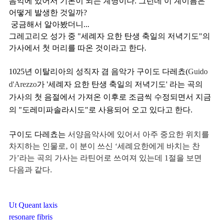
음악에 있어서 기본이 되는 계명이다. 그런데 이 계이름은 
어떻게 발생한 것일까? 
 궁금해서 알아봤더니...
그레고리오 성가 중 "세례자 요한 탄생 축일의 저녁기도"의 
가사에서 첫 머리를 따온 것이라고 한다. 
1025년 이탈리아의 성직자 겸 음악가 구이도 다레쵸(
Guido 
d'Arezzo
가 '세례자 요한 탄생 축일의 저녁기도' 라는 곡의 
가사의 첫 음절에서 가져온 이후로 조금씩 수정되면서 지금
의 "도레미파솔라시도"로 사용되어 오고 있다고 한다.
구이도 다레쵸는 
서양음악사에 있어서 아주 중요한 위치를 
차지하는 인물로, 이 분이 쓰신 ‘세례요한에게 바치는 찬
가’라는 곡의 가사는 라틴어로 쓰여져 있는데 1절을 보면 
다음과 같다.
Ut Queant laxis
resonare fibris