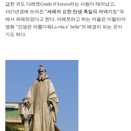
급한 귀도 다레쪼Guido d'Arezzo라는 사람이 태어났고, 
1025년경에 쓰여진 
"세례자 요한 탄생 축일의 저녁기도"
곡
에서 유래되었다고 한다. 아레쪼라고 하는 마을은 이탈리아 
영화 "인생은 아름다워La vita e` bella"의 배경이 되는 곳이
기도 하다.