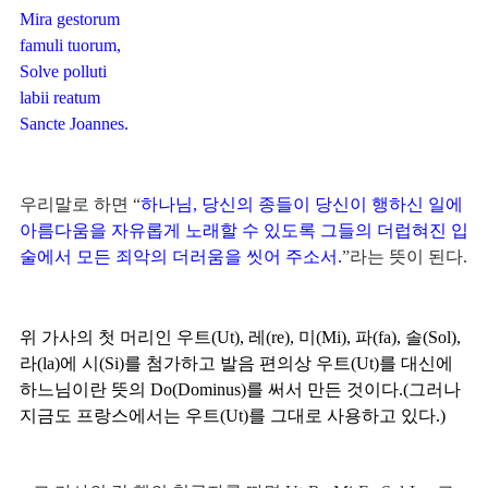
Mira gestorum
famuli tuorum,
Solve polluti
labii reatum
Sancte Joannes.
우리말로 하면 “
하나님, 당신의 종들이 당신이 행하신 일에 
아름다움을 자유롭게 노래할 수 있도록 그들의 더럽혀진 입
술에서 모든 죄악의 더러움을 씻어 주소서.
”라는 뜻이 된다.
위 가사의 첫 머리인 우트(Ut), 레(re), 미(Mi), 파(fa), 솔(Sol), 
라(la)에 시(Si)를 첨가하고 발음 편의상 우트(Ut)를 대신에 
하느님이란 뜻의 Do(Dominus)를 써서 만든 것이다.(그러나 
지금도 프랑스에서는 우트(Ut)를 그대로 사용하고 있다.) 