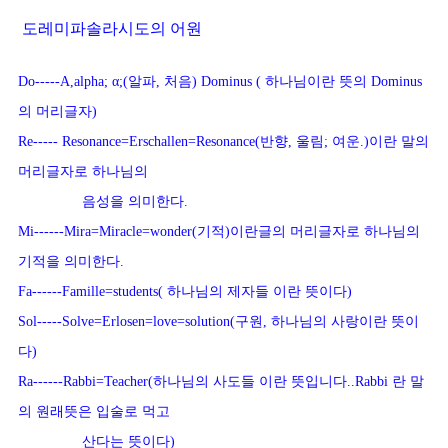
도레미파솔라시도의 어원
Do-----A,alpha; α;(알파, 처음) Dominus ( 하나님이란 뜻의 Dominus 
의 머리글자)
Re----- Resonance=Erschallen=Resonance(반향, 울림; 여운.)이란 말의 
머리글자로 하나님의
음성을 의미한다.
Mi------Mira=Miracle=wonder(기적)이란글의 머리글자로 하나님의 
기적을 의미한다.
Fa------Famille=students( 하나님의 제자들 이란 뜻이다)
Sol-----Solve=Erlosen=love=solution(구원, 하나님의 사랑이란 뜻이
다)
Ra------Rabbi=Teacher(하나님의 사도들 이란 뜻입니다..Rabbi 란 말
의 원래뜻은 입술로 먹고
산다는 뜻이다)