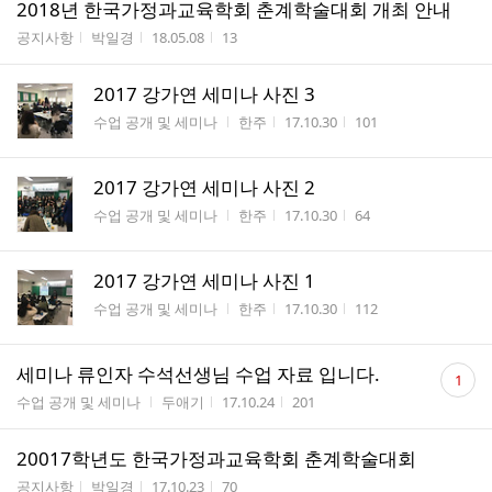
2018년 한국가정과교육학회 춘계학술대회 개최 안내
게시판명
작성자
작성시간
조회수
공지사항
박일경
18.05.08
13
2017 강가연 세미나 사진 3
게시판명
작성자
작성시간
조회수
수업 공개 및 세미나
한주
17.10.30
101
2017 강가연 세미나 사진 2
게시판명
작성자
작성시간
조회수
수업 공개 및 세미나
한주
17.10.30
64
2017 강가연 세미나 사진 1
게시판명
작성자
작성시간
조회수
수업 공개 및 세미나
한주
17.10.30
112
댓
세미나 류인자 수석선생님 수업 자료 입니다.
1
글
게시판명
작성자
작성시간
조회수
수업 공개 및 세미나
두애기
17.10.24
201
수
20017학년도 한국가정과교육학회 춘계학술대회
게시판명
작성자
작성시간
조회수
공지사항
박일경
17.10.23
70