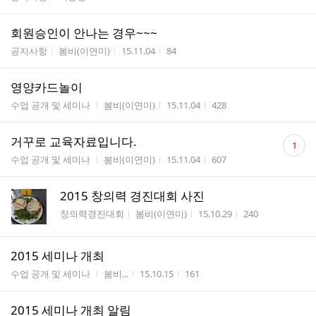
회원승인이 안나는 경우~~~
게시판명
작성자
작성시간
조회수
공지사항
봄비(이연미)
15.11.04
84
영양카드놀이
게시판명
작성자
작성시간
조회수
수업 공개 및 세미나
봄비(이연미)
15.11.04
428
댓
거꾸로 교육자료입니다.
1
글
게시판명
작성자
작성시간
조회수
수업 공개 및 세미나
봄비(이연미)
15.11.04
607
수
2015 창의력 경진대회 사진
게시판명
작성자
작성시간
조회수
창의력경진대회
봄비(이연미)
15.10.29
240
2015 세미나 개최
게시판명
작성자
작성시간
조회수
수업 공개 및 세미나
봄비...
15.10.15
161
2015 세미나 개최 알림