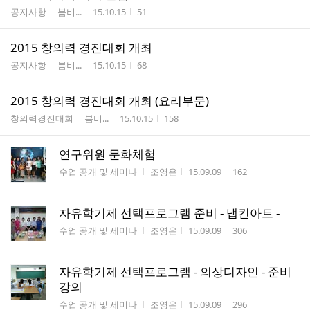
게시판명
작성자
작성시간
조회수
공지사항
봄비...
15.10.15
51
2015 창의력 경진대회 개최
게시판명
작성자
작성시간
조회수
공지사항
봄비...
15.10.15
68
2015 창의력 경진대회 개최 (요리부문)
게시판명
작성자
작성시간
조회수
창의력경진대회
봄비...
15.10.15
158
연구위원 문화체험
게시판명
작성자
작성시간
조회수
수업 공개 및 세미나
조영은
15.09.09
162
자유학기제 선택프로그램 준비 - 냅킨아트 -
게시판명
작성자
작성시간
조회수
수업 공개 및 세미나
조영은
15.09.09
306
자유학기제 선택프로그램 - 의상디자인 - 준비
강의
게시판명
작성자
작성시간
조회수
수업 공개 및 세미나
조영은
15.09.09
296