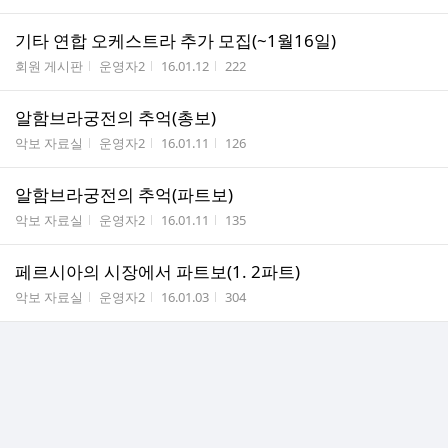
기타 연합 오케스트라 추가 모집(~1월16일)
게시판명
작성자
작성시간
조회수
회원 게시판
운영자2
16.01.12
222
알함브라궁전의 추억(총보)
게시판명
작성자
작성시간
조회수
악보 자료실
운영자2
16.01.11
126
알함브라궁전의 추억(파트보)
게시판명
작성자
작성시간
조회수
악보 자료실
운영자2
16.01.11
135
페르시아의 시장에서 파트보(1. 2파트)
게시판명
작성자
작성시간
조회수
악보 자료실
운영자2
16.01.03
304