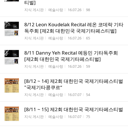
티벌]
게시판명
작성자
작성시간
조회수
지식 게시판
예술사랑
16.07.26
98
8/12 Leon Koudelak Recital 레온 코데락 기타
독주회 [제2회 대한민국 국제기타페스티벌]
게시판명
작성자
작성시간
조회수
지식 게시판
예술사랑
16.07.26
65
8/11 Danny Yeh Recital 예등민 기타독주회
[제2회 대한민국 국제기타페스티벌]
게시판명
작성자
작성시간
조회수
지식 게시판
예술사랑
16.07.26
59
[8/12 ~ 14] 제2회 대한민국 국제기타페스티벌
"국제기타콩쿠르“
게시판명
작성자
작성시간
조회수
지식 게시판
예술사랑
16.07.07
54
[8/11 ~ 15] 제2회 대한민국 국제기타페스티벌
게시판명
작성자
작성시간
조회수
지식 게시판
예술사랑
16.07.07
75