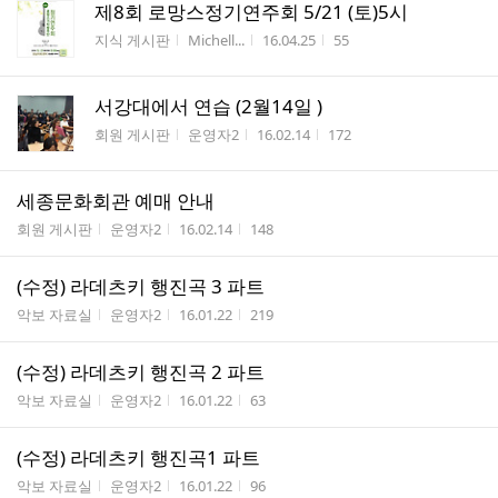
제8회 로망스정기연주회 5/21 (토)5시
게시판명
작성자
작성시간
조회수
지식 게시판
Michell...
16.04.25
55
서강대에서 연습 (2월14일 )
게시판명
작성자
작성시간
조회수
회원 게시판
운영자2
16.02.14
172
세종문화회관 예매 안내
게시판명
작성자
작성시간
조회수
회원 게시판
운영자2
16.02.14
148
(수정) 라데츠키 행진곡 3 파트
게시판명
작성자
작성시간
조회수
악보 자료실
운영자2
16.01.22
219
(수정) 라데츠키 행진곡 2 파트
게시판명
작성자
작성시간
조회수
악보 자료실
운영자2
16.01.22
63
(수정) 라데츠키 행진곡1 파트
게시판명
작성자
작성시간
조회수
악보 자료실
운영자2
16.01.22
96