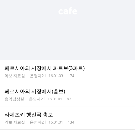
페르시아의 시장에서 파트보(3파트)
게시판명
작성자
작성시간
조회수
악보 자료실
운영자2
16.01.03
174
페르시아의 시장에서(총보)
게시판명
작성자
작성시간
조회수
음악감상실
운영자2
16.01.01
92
라데츠키 행진곡 총보
게시판명
작성자
작성시간
조회수
악보 자료실
운영자2
16.01.01
134