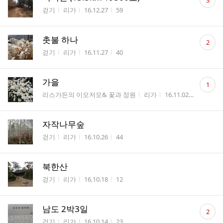
3
글
게시판명
작성자
작성시간
조회수
걷기
리가
16.12.27
59
수
댓
촛불 하나
2
글
게시판명
작성자
작성시간
조회수
걷기
리가
16.11.27
40
수
댓
가을
1
글
게시판명
작성자
작성시간
조회수
리스가든의 이모저모& 꽃과 정원
리가
16.11.02
85
수
자작나무숲
게시판명
작성자
작성시간
조회수
걷기
리가
16.10.26
44
북한산
게시판명
작성자
작성시간
조회수
걷기
리가
16.10.18
12
댓
남도 2박3일
2
글
게시판명
작성자
작성시간
조회수
걷기
리가
16.10.14
23