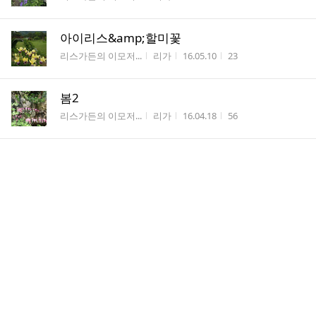
아이리스&amp;할미꽃
게시판명
작성자
작성시간
조회수
리스가든의 이모저...
리가
16.05.10
23
봄2
게시판명
작성자
작성시간
조회수
리스가든의 이모저...
리가
16.04.18
56
봄1
게시판명
작성자
작성시간
조회수
리스가든의 이모저...
리가
16.03.28
42
댓
함박눈
2
글
게시판명
작성자
작성시간
조회수
리스가든의 이모저...
리가
16.02.29
62
수
스노우드롭
게시판명
작성자
작성시간
조회수
리스가든의 이모저...
리가
16.02.21
40