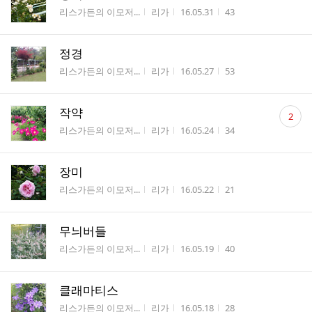
게시판명
작성자
작성시간
조회수
리스가든의 이모저...
리가
16.05.31
43
정경
게시판명
작성자
작성시간
조회수
리스가든의 이모저...
리가
16.05.27
53
댓
작약
2
글
게시판명
작성자
작성시간
조회수
리스가든의 이모저...
리가
16.05.24
34
수
장미
게시판명
작성자
작성시간
조회수
리스가든의 이모저...
리가
16.05.22
21
무늬버들
게시판명
작성자
작성시간
조회수
리스가든의 이모저...
리가
16.05.19
40
클래마티스
게시판명
작성자
작성시간
조회수
리스가든의 이모저...
리가
16.05.18
28