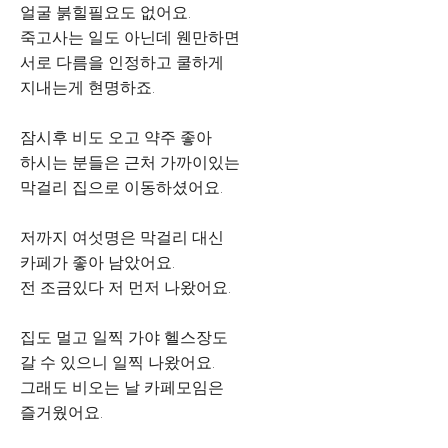
얼굴 붉힐필요도 없어요.
죽고사는 일도 아닌데 웬만하면
서로 다름을 인정하고 쿨하게
지내는게 현명하죠.
잠시후 비도 오고 약주 좋아
하시는 분들은 근처 가까이있는
막걸리 집으로 이동하셨어요.
저까지 여섯명은 막걸리 대신
카페가 좋아 남았어요.
전 조금있다 저 먼저 나왔어요.
집도 멀고 일찍 가야 헬스장도
갈 수 있으니 일찍 나왔어요.
그래도 비오는 날 카페모임은
즐거웠어요.