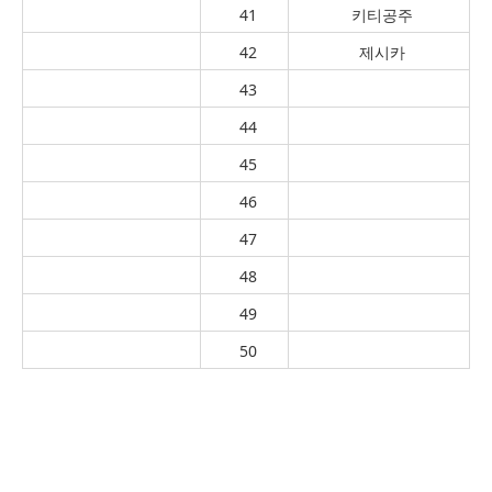
41
키티공주
42
제시카
43
44
45
46
47
48
49
50