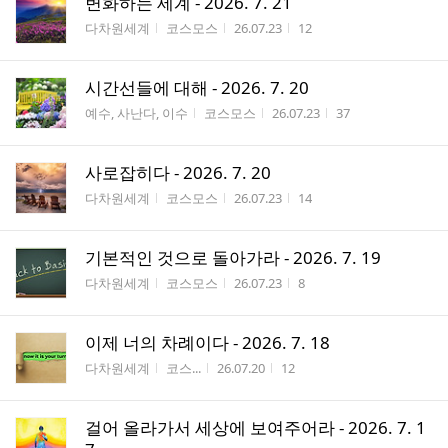
변화하는 세계 - 2026. 7. 21
게시판명
작성자
작성시간
조회수
다차원세계
코스모스
26.07.23
12
시간선들에 대해 - 2026. 7. 20
게시판명
작성자
작성시간
조회수
예수, 사난다, 이수
코스모스
26.07.23
37
사로잡히다 - 2026. 7. 20
게시판명
작성자
작성시간
조회수
다차원세계
코스모스
26.07.23
14
기본적인 것으로 돌아가라 - 2026. 7. 19
게시판명
작성자
작성시간
조회수
다차원세계
코스모스
26.07.23
8
이제 너의 차례이다 - 2026. 7. 18
게시판명
작성자
작성시간
조회수
다차원세계
코스...
26.07.20
12
걸어 올라가서 세상에 보여주어라 - 2026. 7. 1