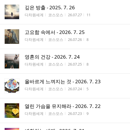
깊은 방출 - 2025. 7. 26
게시판명
작성자
작성시간
조회수
다차원세계
코스모스
26.07.27
11
고요함 속에서 - 2026. 7. 25
게시판명
작성자
작성시간
조회수
다차원세계
코스모스
26.07.26
8
영혼의 건강 - 2026. 7. 24
게시판명
작성자
작성시간
조회수
다차원세계
코스모스
26.07.25
8
올바르게 느껴지는 것 - 2026. 7. 23
게시판명
작성자
작성시간
조회수
다차원세계
코스모스
26.07.24
5
열린 가슴을 유지해라 - 2026. 7. 22
게시판명
작성자
작성시간
조회수
다차원세계
코스모스
26.07.23
9