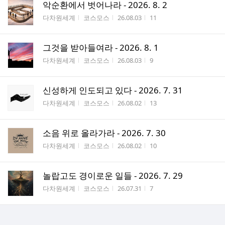
악순환에서 벗어나라 - 2026. 8. 2
게시판명
작성자
작성시간
조회수
다차원세계
코스모스
26.08.03
11
그것을 받아들여라 - 2026. 8. 1
게시판명
작성자
작성시간
조회수
다차원세계
코스모스
26.08.03
9
신성하게 인도되고 있다 - 2026. 7. 31
게시판명
작성자
작성시간
조회수
다차원세계
코스모스
26.08.02
13
소음 위로 올라가라 - 2026. 7. 30
게시판명
작성자
작성시간
조회수
다차원세계
코스모스
26.08.02
10
놀랍고도 경이로운 일들 - 2026. 7. 29
게시판명
작성자
작성시간
조회수
다차원세계
코스모스
26.07.31
7