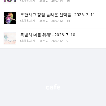
게시판명
작성자
작성시간
조회수
다차원세계
코스...
26.07.14
10
무한하고 정말 놀라운 선택들 - 2026. 7. 11
게시판명
작성자
작성시간
조회수
다차원세계
코스...
26.07.12
14
특별히 너를 위해! - 2026. 7. 10
게시판명
작성자
작성시간
조회수
다차원세계
코스...
26.07.12
9