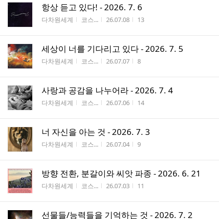
항상 듣고 있다! - 2026. 7. 6
게시판명
작성자
작성시간
조회수
다차원세계
코스...
26.07.08
13
세상이 너를 기다리고 있다 - 2026. 7. 5
게시판명
작성자
작성시간
조회수
다차원세계
코스...
26.07.07
8
사랑과 공감을 나누어라 - 2026. 7. 4
게시판명
작성자
작성시간
조회수
다차원세계
코스...
26.07.06
14
너 자신을 아는 것 - 2026. 7. 3
게시판명
작성자
작성시간
조회수
다차원세계
코스...
26.07.04
9
방향 전환, 분갈이와 씨앗 파종 - 2026. 6. 21
게시판명
작성자
작성시간
조회수
다차원세계
코스...
26.07.03
11
선물들/능력들을 기억하는 것 - 2026. 7. 2