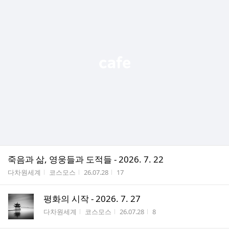
죽음과 삶, 영웅들과 도적들 - 2026. 7. 22
게시판명
작성자
작성시간
조회수
다차원세계
코스모스
26.07.28
17
평화의 시작 - 2026. 7. 27
게시판명
작성자
작성시간
조회수
다차원세계
코스모스
26.07.28
8