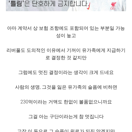
아마 계약서 상 보험 조항에도 포함되어 있는 부분일 가능
성이 높고
리버풀도 도의적인 이유에서 기꺼이 유가족에게 지급하기
로 결정한 것 같지만
그럼에도 멋진 결정이라는 생각이 크게 드네요
사람의 생명, 그것을 잃은 유가족의 슬픔에 비하면
230억이라는 거액도 한없이 볼품없으니까요
그걸 아는 구단이라는게 참 멋집니다
고작 이 돈으로 그 슬픔이 위로가 되진 않겠지만