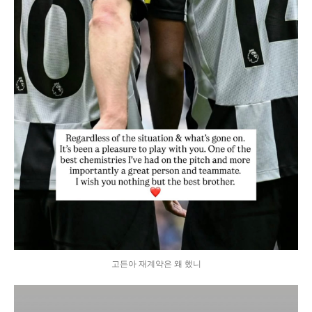
고든아 재계약은 왜 했니