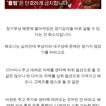
장기부상 때문에 떨어져있던 경기감각을 바로 살릴 수 있
다는 건 희소식입니다.
레오니는 십자인대 부상이라 내구성에 문제만 생기지 않았
기를 바라고요.
60m이나 주고 데려온 자케를 센터백 하위 옵션으로 둘 것
같진 않으니 반 다이크, 자케를 상위 옵션으로 가져가고 레
오니, 고메즈를 뎁스로 둘 것 같은...
비싼돈 주고 추가로 센터백 데려오는 것까진 안 바라고, 베
테랑 선수 혹은 우측 풀백이나 6번까지 소화 가능한 멀티