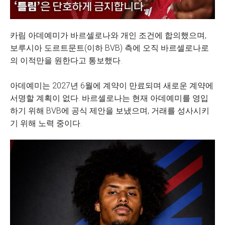
카림 아데예미가 바르셀로나와 개인 조건에 합의했으며,
보루시아 도르트문트(이하 BVB) 측에 오직 바르셀로나로
의 이적만을 원한다고 통보했다.
아데예미는 2027년 6월에 계약이 만료되며 새로운 계약에
서명할 계획이 없다. 바르셀로나는 현재 아데예미를 영입
하기 위해 BVB에 공식 제안을 보냈으며, 거래를 성사시키
기 위해 노력 중이다.