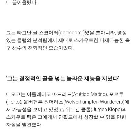
더 끌어올렸다.
그는 타고난 골 스코어러(goalscorer)였을 뿐아니라, 명성
있는 클럽의 분석팀에서 제대로 스카우트한 다재다능한 축
구 선수의 전형적인 모습이었다.
‘
그는 결정적인 골을 넣는 놀라운 재능을 지녔다
’
디오고는 아틀레티코 마드리드(Atlético Madrid), 포르투
(Porto), 울버햄튼 원더러스(Wolverhampton Wanderers)에
서 가능성을 보이고 있었고, 위르겐 클롭(Jürgen Klopp)의
스카우트 팀은 그에게서 안필드에서 성장할 수 있을 만한
자질을 발견했다.