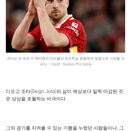
조타는 전 세계 수 백만명의 리버풀과 포르투갈 팬들에게 영웅으로 기억될 것
이다. / Credit : Reuters/Phil Noble
디오고 조타(Diogo Jota)의 삶이 예상보다 일찍 마감된 것
은 상상을 초월하는 비극이다.
그의 경기를 지켜볼 수 있는 기쁨을 누렸던 사람들이나, 그