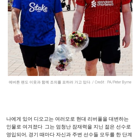
에버튼 팬도 이웃과 함께 조의를 표하러 가고 있다. / Credit : PA/Peter Byrne
나에게 있어 디오고는 여러모로 현대 리버풀을 대변하는
인물로 여겨졌다. 그는 엄청난 잠재력을 지닌 젊은 선수로
영입되어, 경기 때마다 자신과 주변 선수들 모두를 한 단계