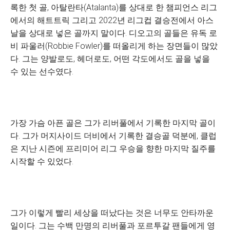
록한 첫 골, 아탈란타(Atalanta)를 상대로 한 챔피언스 리그
에서의 해트트릭 그리고 2022년 리그컵 결승전에서 아스
날을 상대로 넣은 골까지 말이다. 디오고의 골들은 유독 로
비 파울러(Robbie Fowler)를 떠올리게 하는 장면들이 많았
다. 그는 양발로도, 헤더로도, 어떤 각도에서도 골을 넣을
수 있는 선수였다.
가장 가슴 아픈 골은 그가 리버풀에서 기록한 마지막 골이
다. 그가 머지사이드 더비에서 기록한 결승골 덕분에, 클럽
은 지난 시즌에 프리미어 리그 우승을 향한 마지막 질주를
시작할 수 있었다.
그가 이렇게 빨리 세상을 떠났다는 것은 너무도 안타까운
일이다. 그는 수백 만명의 리버풀과 포르투갈 팬들에게 영