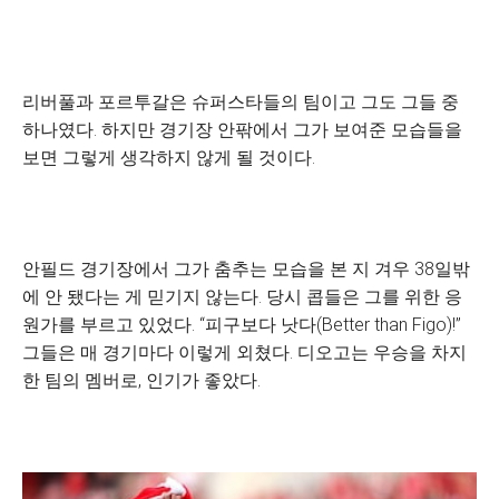
리버풀과 포르투갈은 슈퍼스타들의 팀이고 그도 그들 중
하나였다. 하지만 경기장 안팎에서 그가 보여준 모습들을
보면 그렇게 생각하지 않게 될 것이다.
안필드 경기장에서 그가 춤추는 모습을 본 지 겨우 38일밖
에 안 됐다는 게 믿기지 않는다. 당시 콥들은 그를 위한 응
원가를 부르고 있었다. “피구보다 낫다(Better than Figo)!”
그들은 매 경기마다 이렇게 외쳤다. 디오고는 우승을 차지
한 팀의 멤버로, 인기가 좋았다.