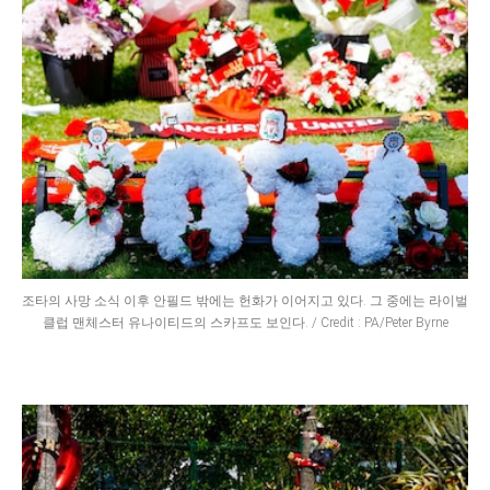
조타의 사망 소식 이후 안필드 밖에는 헌화가 이어지고 있다. 그 중에는 라이벌
클럽 맨체스터 유나이티드의 스카프도 보인다. / Credit : PA/Peter Byrne