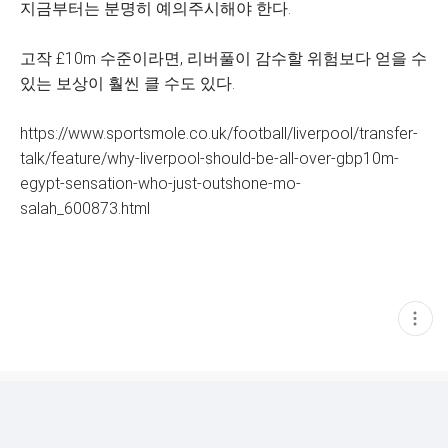
지금부터는 분명히 예의주시해야 한다.
고작 £10m 수준이라면, 리버풀이 감수할 위험보다 얻을 수
있는 보상이 훨씬 클 수도 있다.
https://www.sportsmole.co.uk/football/liverpool/transfer-
talk/feature/why-liverpool-should-be-all-over-gbp10m-
egypt-sensation-who-just-outshone-mo-
salah_600873.html
현
재
게
시
글
추
가
기
능