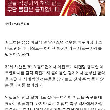
by Lewis Blain
월드컵은 종종 비교적 덜 알려졌던 선수를 하루아침에 스
타로 만든다. 이집트는 하이셈 하산이라는 새로운 사례를
발견한 듯하다.
24세 하산은 2026 월드컵에서 이집트가 디펜딩 챔피언 아
르헨티나를 탈락 직전까지 몰아붙인 경기에서 눈부신 활약
을 펼쳤다. 세계적인 선수들을 상대로도 전혀 주눅 들지 않
는 플레이를 보여줬다.
안필드의 전설 모하메드 살라는 여전히 이집트 축구를 대
표하는 얼굴이다. 하지만 최근 이집트 축구 역사에서 가장
중요한 밤 중 하나였던 이날, 가장 강렬한 인상을 남긴 선수