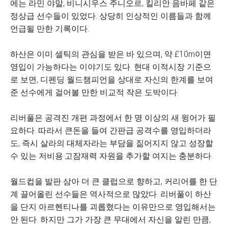
에는 라민 야말, 비니시우스 주니오르, 킬리안 음바페 같은
정상급 선수들이 있었다. 상당히 인상적인 이름들과 함께
언급될 만한 기록이다.
하산은 이미 셀틱의 관심을 받은 바 있으며, 약 £10m이면
영입이 가능하다는 이야기도 있다. 현대 이적시장 기준으
로 보면, 디펜딩 월드챔피언을 상대로 자신의 한계를 보여
준 선수에게 걸어볼 만한 비교적 작은 도박이다.
리버풀은 공격진 개편 과정에서 한 명 이상의 새 윙어가 필
요하다. 따라서 큰돈을 들여 간판급 공격수를 영입하더라
도, 즉시 살라의 대체자라는 부담을 짊어지지 않고 성장할
수 있는 저비용·고잠재력 자원을 추가할 여지는 충분하다.
월드컵을 발판 삼아 더 큰 클럽으로 향하고, 커리어를 한 단
계 끌어올린 선수들은 역사적으로 많았다. 리버풀이 하산
을 단지 아르헨티나를 괴롭혔다는 이유만으로 영입해서는
안 된다. 하지만 그가 가장 큰 무대에서 자신을 알린 만큼,