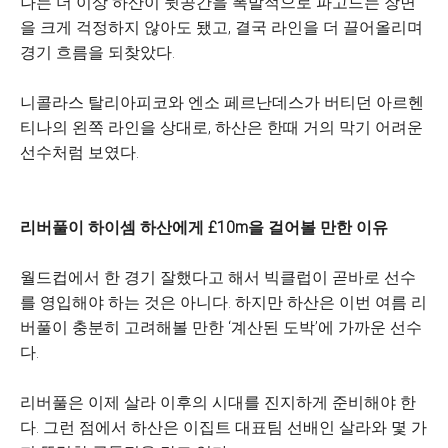
나는 더 이상 하산이 뒷공간을 폭발적으로 파고드는 장면
을 크게 걱정하지 않아도 됐고, 결국 라인을 더 끌어올리며
경기 흐름을 되찾았다.
니콜라스 탈리아피코와 엔소 페르난데스가 버티던 아르헨
티나의 왼쪽 라인을 상대로, 하산은 한때 거의 막기 어려운
선수처럼 보였다.
리버풀이 하이셈 하산에게 £10m을 걸어볼 만한 이유
월드컵에서 한 경기 잘했다고 해서 빅클럽이 곧바로 선수
를 영입해야 하는 것은 아니다. 하지만 하산은 이번 여름 리
버풀이 충분히 고려해볼 만한 ‘계산된 도박’에 가까운 선수
다.
리버풀은 이제 살라 이후의 시대를 진지하게 준비해야 한
다. 그런 점에서 하산은 이집트 대표팀 선배인 살라와 몇 가