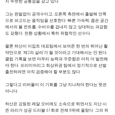
지 뚜렷한 공통점을 갖고 있다.
그는 왼발잡이 공격수이고, 오른쪽 측면에서 출발해 안쪽
으로 파고드는 움직임을 선호한다. 빠른 가속력, 좁은 공간
에서의 볼 컨트롤, 수비수를 겁내지 않고 상대하는 과감함
도 갖췄다. 전환 상황에서 특히 위협적인 선수다.
물론 하산이 이집트 대표팀에서 보여준 한 번의 뛰어난 활
약만으로 ‘제2의 살라’가 될 것이라고 기대해서는 안 된다.
클럽 기록을 보면 마무리 능력과 꾸준함은 아직 더 발전해
야 한다. 프리미어리그 최상위권 팀에서 정기적으로 선발
출전하려면 아직 검증해야 할 부분도 많다.
그렇다고 리버풀이 이 기회를 그냥 지나쳐야 한다는 뜻은
아니다.
하산은 강등된 레알 오비에도 소속으로 뛰면서도 지난 시
즌 라리가 성공 드리블 61회로 전체 8위에 올랐다. 그의 위