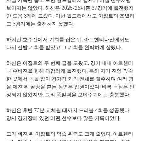
사실 기록만 놓고 보면 월드컵에서 갑자기 터질 선수처럼
보이지는 않았다. 하산은 2025/26시즌 37경기에 출전했지
만 도움 3개에 그쳤다. 이번 월드컵에서도 이집트의 조별리
그 3경기에는 출전하지 못했다.
하지만 호주전에서 기회를 잡은 뒤, 아르헨티나전에서도
다시 선발 기회를 받았고 그 기회를 완벽하게 살렸다.
하산은 이집트의 두 번째 골을 도왔고, 경기 내내 아르헨티
나 수비진을 향해 과감하게 돌진했다. 특히 자기 진영 깊숙
한 곳에서 공을 잡아 경기장 거의 전체를 질주하며 여러 명
을 제친 뒤 골망을 흔든 장면은 압권이었다. 비록 득점은 인
정되지 않았지만, 그의 폭발력을 보여주기에는 충분했다.
하산은 후반 73분 교체될 때까지 드리블 4회를 성공했다.
당시 경기장에 있던 어떤 선수보다 많은 기록이었다.
그가 빠진 뒤 이집트의 역습 위력도 크게 줄었다. 아르헨티