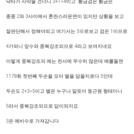
낙타가 사막을 건너니 3+1=4이고 황금검은 황금은
종종 2와 3사이에서 혼란스러운면이 있지만 상황을 보고
잘판단해서 정해야되고 여기서는 3으로보고 검은 1이므로
4가되니 앞수와 중복강조되므로 4라고 보여지네요
이렇게 중복강조의 예는 전서에 무수히 많은데 예를들면
1178회 첫번째 두손을 모아 별을 담을지로다 5인데
두손도 2+3=5이고 별은 누구나 알듯이 둥근원 형태이니
5라서 중복강조되므로 답이되지요
3은 예비수로 가져갑니다