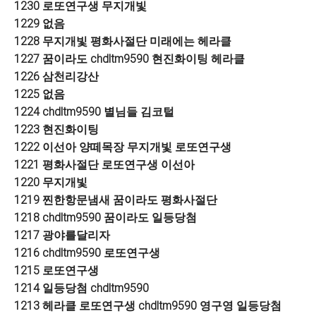
1230 로또연구생 무지개빛
1229 없음
1228 무지개빛 평화사절단 미래에는 헤라클
1227 꿈이라도 chdltm9590 현진화이팅 헤라클
1226 삼천리강산
1225 없음
1224 chdltm9590 별님들 김코털
1223 현진화이팅
1222 이선아 양떼목장 무지개빛 로또연구생
1221 평화사절단 로또연구생 이선아
1220 무지개빛
1219 찐한항문냄새 꿈이라도 평화사절단
1218 chdltm9590 꿈이라도 일등당첨
1217 광야를달리자
1216 chdltm9590 로또연구생
1215 로또연구생
1214 일등당첨 chdltm9590
1213 헤라클 로또연구생 chdltm9590 영구영 일등당첨