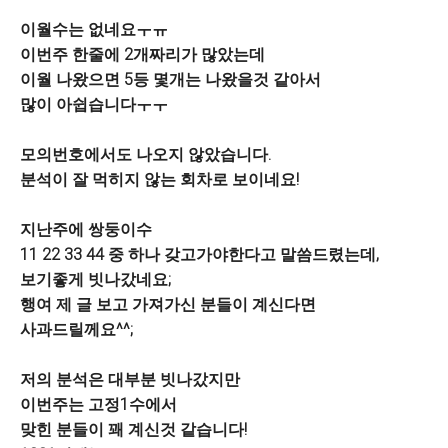
이월수는 없네요ㅜㅠ
이번주 한줄에 2개짜리가 많았는데
이월 나왔으면 5등 몇개는 나왔을것 같아서
많이 아쉽습니다ㅜㅜ
모의번호에서도 나오지 않았습니다.
분석이 잘 먹히지 않는 회차로 보이네요!
지난주에 쌍둥이수
11 22 33 44 중 하나 갖고가야한다고 말씀드렸는데,
보기좋게 빗나갔네요;
행여 제 글 보고 가져가신 분들이 계신다면
사과드릴께요^^;
저의 분석은 대부분 빗나갔지만
이번주는 고정1수에서
맞힌 분들이 꽤 계신것 같습니다!