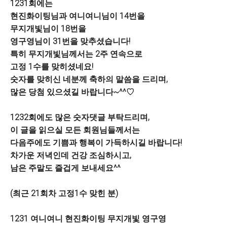
1231회에는
현진화이팅님과 여니여니님이 14번을
무지개빛님이 18번을
영구영님이 31번을 맞추셨습니다!
특히 무지개빛님께서는 2주 연속으로
고정 1수를 맞히셨네요!
숫자를 맞히신 네분께 축하의 말씀을 드리며,
많은 당첨 있으셨길 바랍니다~^^♡
1232회에도 많은 숫자댓글 부탁드리며,
이 글을 읽으실 모든 회원님들께서는
다음주에도 기쁨과 행복이 가득하시길 바랍니다!
차가운 저녁인데 건강 조심하시고,
남은 주말도 즐겁게 보내세요^^
(최근 21회차 고정1수 맞힌 분)
1231 여니여니 현진화이팅 무지개빛 영구영