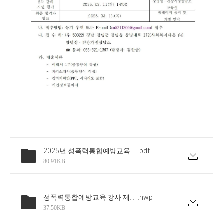
2025년 성폭력통합예방교육 위촉 강사 모집 공고
.pdf
80.91KB
성폭력통합예방교육 강사 제출서류
.hwp
37.50KB