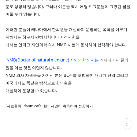
분도 상당히 많습니다. 그러나 이분들 역시 애당초 그분들이 그렸던 꿈을
이룰 수가 없습니다.
이러한 분들이 캐나다에서 한의원을 개설하여 운영하는 목적을 이루기
위해서는 침구사 면허시험이나 자격시험을
봐서는 안되고 자연의학 의사 NMD 시험에 응시하여 합격해야 합니다.
NMD(Doctor of natural medicine) 자연의학 의사는
캐나다에서 한의
원을 여는 것은 어렵지 않습니다.
NMD 의사 자격증을 가지신 분은 BC주를 포함하여 캐나다 전역 그리고
미국에서도 똑같은 방식으로 한의원을
개설하여 운영할 수 있습니다.
[자료출처] daum cafe, 한의사면허 취득하여 성공하기
현
재
게