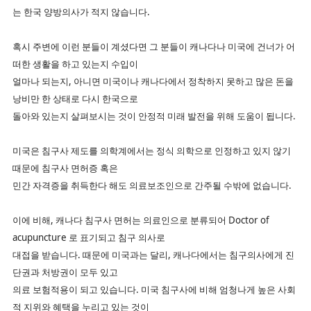
는 한국 양방의사가 적지 않습니다.
혹시 주변에 이런 분들이 계셨다면 그 분들이 캐나다나 미국에 건너가 어
떠한 생활을 하고 있는지 수입이
얼마나 되는지, 아니면 미국이나 캐나다에서 정착하지 못하고 많은 돈을
낭비만 한 상태로 다시 한국으로
돌아와 있는지 살펴보시는 것이 안정적 미래 발전을 위해 도움이 됩니다.
미국은 침구사 제도를 의학계에서는 정식 의학으로 인정하고 있지 않기
때문에 침구사 면허증 혹은
민간 자격증을 취득한다 해도 의료보조인으로 간주될 수밖에 없습니다.
이에 비해, 캐나다 침구사 면허는 의료인으로 분류되어 Doctor of
acupuncture 로 표기되고 침구 의사로
대접을 받습니다. 때문에 미국과는 달리, 캐나다에서는 침구의사에게 진
단권과 처방권이 모두 있고
의료 보험적용이 되고 있습니다. 미국 침구사에 비해 엄청나게 높은 사회
적 지위와 혜택을 누리고 있는 것이