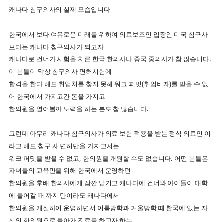
캐나다 침구의사의 실제 모습입니다.
한국에서 보다 여유로운 미래를 위하여 의료보조인 입장인 미국 침구사
보다는 캐나다 침구의사가 되고자
캐나다로 건너가 시험을 치른 한국 한의사나 중국 중의사가 참 많습니다.
이 분들이 막상 침구의사 면허시험에
합격을 한다 해도 취업처를 찾지 못해 워크 퍼밋(취업비자)를 받을 수 없
어 한국에서 가지고간 돈을 가지고
한의원을 열어볼까 노력을 하는 분도 참 많습니다.
그런데 아무리 캐나다 침구의사가 의료 보험 적용을 받는 정식 의료인 이
라고 해도 침구 사 면허만을 가지고서는
워크 퍼밋을 받을 수 없고, 한의원을 개원할 수도 없습니다. 어떤 분들은
자녀들의 교육만을 위해 한국에서 운영하던
한의원을 후배 한의사에게 잠깐 맡기고 캐나다에 건너와 아이들이 대학
에 들어갈 때 까지 만이라도 캐나다에서
한의원을 개설하여 운영하면서 여름방학과 겨울방학 때 한국에 있는 자
신의 한의원으로 돌아가 진료를 하고자 하는