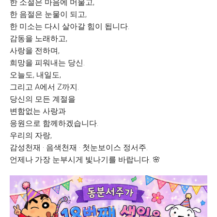
한 소절은 마음에 머물고,
한 음절은 눈물이 되고,
한 미소는 다시 살아갈 힘이 됩니다.
감동을 노래하고,
사랑을 전하며,
희망을 피워내는 당신.
오늘도, 내일도,
그리고 A에서 Z까지.
당신의 모든 계절을
변함없는 사랑과
응원으로 함께하겠습니다.
우리의 자랑,
감성천재 · 음색천재 · 첫눈보이스 정서주.
언제나 가장 눈부시게 빛나기를 바랍니다. 🌸