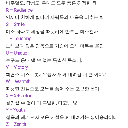
비주얼도, 감성도, 무대도 모두 품은 진정한 퀸.
R – Radiance
언제나 환하게 빛나며 사람들의 마음을 비추는 별.
S – Smile
미소 하나로 세상을 따뜻하게 만드는 미소천사.
T – Touching
노래보다 깊은 감동으로 가슴에 오래 머무는 울림.
U – Unique
누구도 흉내 낼 수 없는 특별한 목소리.
V – Victory
최연소 미스트롯3 우승자가 써 내려갈 더 큰 이야기.
W – Warmth
따뜻한 진심으로 모두를 품어 주는 포근한 온기.
X – X-Factor
설명할 수 없어 더 특별한, 타고난 빛.
Y – Youth
젊음과 패기로 새로운 전설을 써 내려가는 싱어송라이터.
Z – Zenith