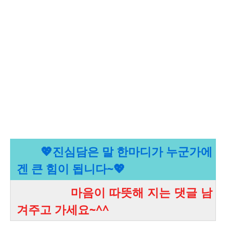
💖진
심담은 말 한마디가 누군가에
겐 큰 힘이 됩니다~💖
마음이 따뜻해 지는 댓글 남
겨주고 가세요~^^