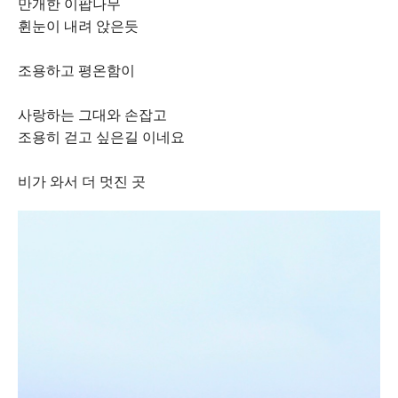
만개한 이팝나무
휜눈이 내려 앉은듯
조용하고 평온함이
사랑하는 그대와 손잡고
조용히 걷고 싶은길 이네요
비가 와서 더 멋진 곳