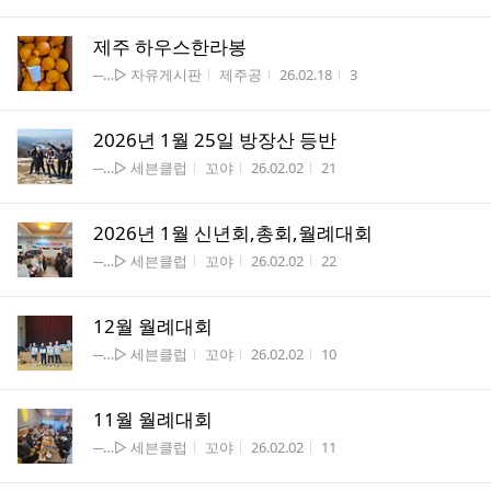
제주 하우스한라봉
게시판명
작성자
작성시간
조회수
─…▷ 자유게시판
제주공
26.02.18
3
2026년 1월 25일 방장산 등반
게시판명
작성자
작성시간
조회수
─…▷ 세븐클럽
꼬야
26.02.02
21
2026년 1월 신년회,총회,월례대회
게시판명
작성자
작성시간
조회수
─…▷ 세븐클럽
꼬야
26.02.02
22
12월 월례대회
게시판명
작성자
작성시간
조회수
─…▷ 세븐클럽
꼬야
26.02.02
10
11월 월례대회
게시판명
작성자
작성시간
조회수
─…▷ 세븐클럽
꼬야
26.02.02
11