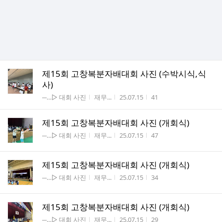
제15회 고창복분자배대회 사진 (수박시식,식
사)
게시판명
작성자
작성시간
조회수
─…▷ 대회 사진
재무...
25.07.15
41
제15회 고창복분자배대회 사진 (개회식)
게시판명
작성자
작성시간
조회수
─…▷ 대회 사진
재무...
25.07.15
47
제15회 고창복분자배대회 사진 (개회식)
게시판명
작성자
작성시간
조회수
─…▷ 대회 사진
재무...
25.07.15
34
제15회 고창복분자배대회 사진 (개회식)
게시판명
작성자
작성시간
조회수
─…▷ 대회 사진
재무...
25.07.15
29