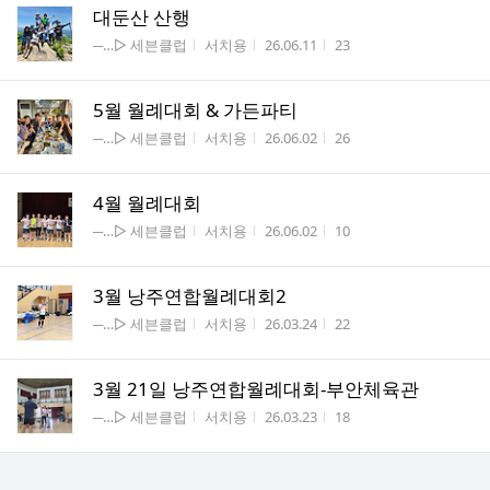
대둔산 산행
게시판명
작성자
작성시간
조회수
─…▷ 세븐클럽
서치용
26.06.11
23
5월 월례대회 & 가든파티
게시판명
작성자
작성시간
조회수
─…▷ 세븐클럽
서치용
26.06.02
26
4월 월례대회
게시판명
작성자
작성시간
조회수
─…▷ 세븐클럽
서치용
26.06.02
10
3월 낭주연합월례대회2
게시판명
작성자
작성시간
조회수
─…▷ 세븐클럽
서치용
26.03.24
22
3월 21일 낭주연합월례대회-부안체육관
게시판명
작성자
작성시간
조회수
─…▷ 세븐클럽
서치용
26.03.23
18