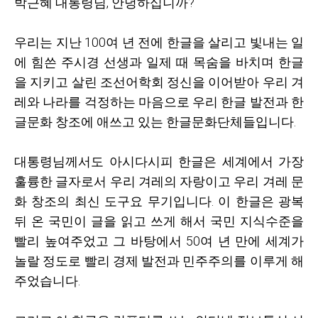
박근혜 대통령님
,
안녕하십니까
?
우리는 지난
100
여 년 전에 한글을 살리고 빛내는 일
에 힘쓴 주시경 선생과 일제 때 목숨을 바치며 한글
을 지키고 살린 조선어학회 정신을 이어받아 우리 겨
레와 나라를 걱정하는 마음으로 우리 한글 발전과 한
글문화 창조에 애쓰고 있는 한글문화단체들입니다
.
대통령님께서도 아시다시피 한글은 세계에서 가장
훌륭한 글자로서 우리 겨레의 자랑이고 우리 겨레 문
화 창조의 최신 도구요 무기입니다
.
이 한글은 광복
뒤 온 국민이 글을 읽고 쓰게 해서 국민 지식수준을
빨리 높여주었고 그 바탕에서
50
여 년 만에 세계가
놀랄 정도로 빨리 경제 발전과 민주주의를 이루게 해
주었습니다
.