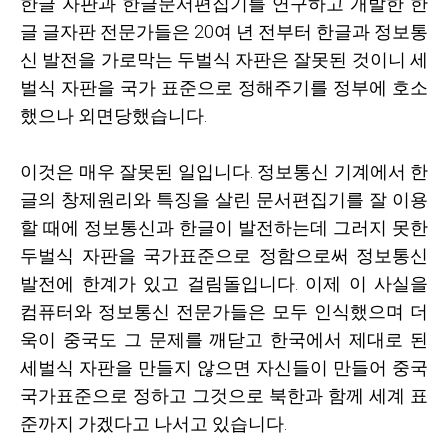
한글 자판과 한글문서편집기를 연구하고 개발한 한
글 글자판 전문가들은
20
여 년 전부터 한글과 정보통
신 발전을 가로막는 두벌식 자판은 잘못된 것이니 세
벌식 자판을 국가 표준으로 정해주기를 정부에 호소
했으나 외면당했습니다
.
이것은 매우 잘못된 일입니다
.
정보통신 기계에서 한
글의 창제원리와 특징을 살린 문서편집기를 잘 이용
할 때에 정보통신과 한글이 발전하는데 그러지 못한
두벌식 자판을 국가표준으로 정함으로써 정보통신
발전에 한계가 있고 걸림돌입니다
.
이제 이 사실을
컴퓨터와 정보통신 전문가들은 모두 인식했으며 더
욱이 중국도 그 문제를 깨닫고 한국에서 제대로 된
세벌식 자판을 만들지 않으면 자신들이 만들어 중국
국가표준으로 정하고 그것으로 북한과 함께 세계 표
준까지 가겠다고 나서고 있습니다
.