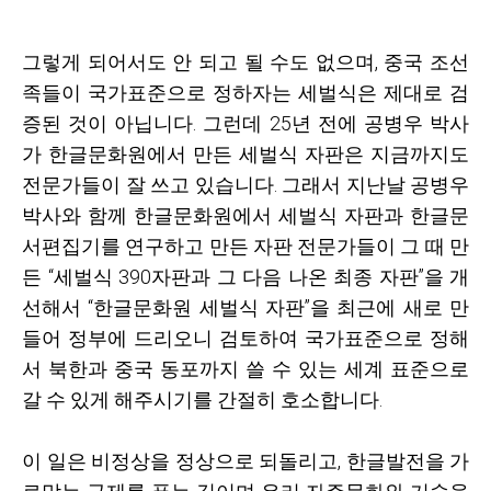
그렇게 되어서도 안 되고 될 수도 없으며
,
중국 조선
족들이 국가표준으로 정하자는 세벌식은 제대로 검
증된 것이 아닙니다
.
그런데
25
년 전에 공병우 박사
가 한글문화원에서 만든 세벌식 자판은 지금까지도
전문가들이 잘 쓰고 있습니다
.
그래서 지난날 공병우
박사와 함께 한글문화원에서 세벌식 자판과 한글문
서편집기를 연구하고 만든 자판 전문가들이 그 때 만
든 “세벌식
390
자판과 그 다음 나온 최종 자판”을 개
선해서 “한글문화원 세벌식 자판”을 최근에 새로 만
들어 정부에 드리오니 검토하여 국가표준으로 정해
서 북한과 중국 동포까지 쓸 수 있는 세계 표준으로
갈 수 있게 해주시기를 간절히 호소합니다
.
이 일은 비정상을 정상으로 되돌리고
,
한글발전을 가