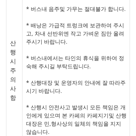
*
버스내 음주및 가무는 절대불가 합니다.
*
배낭은 가급적 트렁크에 보관하여 주시
고, 차내 선반위엔 작고 가벼운 짐만 올려
주시기 바랍니다.
산
행
*
버스내에서는 타인의 휴식을 위하여 정
시
숙해 주시길 부탁드립니다.
주
의
* 산행대장 및 운영자의 안내에 잘 따라주
사
시기 바랍니다.
항
*
산행시 안전사고 발생시 모든 책임은 개
인에게 있으며 본 카페의 카페지기및 산행
대장은 민
,
형사상의 일체의 책임을 지지
않습니다.