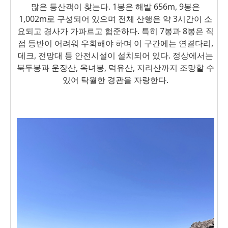
많은 등산객이 찾는다. 1봉은 해발 656
m,
9봉은
1,002m로 구성되어 있으며 전체 산행은 약 3시간이 소
요되고 경사가 가파르고 험준하다. 특히 7봉과 8봉은 직
접 등반이 어려워 우회해야 하며 이 구간에는 연결다리,
데크, 전망대 등 안전시설이 설치되어 있다. 정상에서는
북두봉과 운장산, 옥녀봉, 덕유산, 지리산까지 조망할 수
있어 탁월한 경관을 자랑한다.