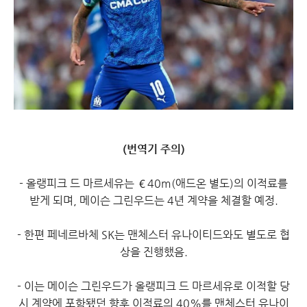
(번역기 주의)
- 올랭피크 드 마르세유는 €40m(애드온 별도)의 이적료를
받게 되며, 메이슨 그린우드는 4년 계약을 체결할 예정.
- 한편 페네르바체 SK는 맨체스터 유나이티드와도 별도로 협
상을 진행했음.
- 이는 메이슨 그린우드가 올랭피크 드 마르세유로 이적할 당
시 계약에 포함됐던 향후 이적료의 40%를 맨체스터 유나이