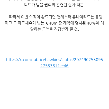
티드가 받을 권리와 관련된 절차 때문.
- 따라서 이번 이적이 완료되면 맨체스터 유나이티드는 올랭
피크 드 마르세유가 받는 €40m 중 계약에 명시된 40%에 해
당하는 금액을 지급받게 될 것.
https://x.com/fabricehawkins/status/207490255095
2755381?s=46