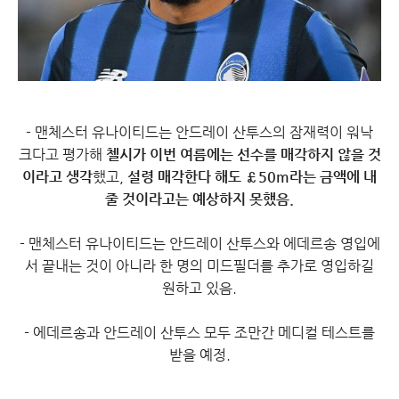
- 맨체스터 유나이티드는 안드레이 산투스의 잠재력이 워낙
크다고 평가해
첼시가 이번 여름에는 선수를 매각하지 않을 것
이라고 생각
했고,
설령 매각한다 해도 £50m라는 금액에 내
줄 것이라고는 예상하지 못했음.
- 맨체스터 유나이티드는 안드레이 산투스와 에데르송 영입에
서 끝내는 것이 아니라 한 명의 미드필더를 추가로 영입하길
원하고 있음.
- 에데르송과 안드레이 산투스 모두 조만간 메디컬 테스트를
받을 예정.