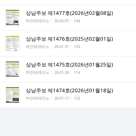
상남주보 제1477호(2026년02월08일)
작성자
작성시간
조회수
하인태제리노
26.02.07
144
상남주보 제1476호(2025년02월01일)
작성자
작성시간
조회수
하인태제리노
26.01.31
133
상남주보 제1475호(2026년01월25일)
작성자
작성시간
조회수
하인태제리노
26.01.24
114
상남주보 제1474호(2026년01월18일)
작성자
작성시간
조회수
하인태제리노
26.01.17
123