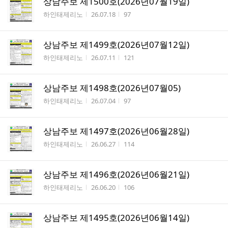
상남주보 제1500호(2026년07월19일)
작성자
작성시간
조회수
하인태제리노
26.07.18
97
상남주보 제1499호(2026년07월12일)
작성자
작성시간
조회수
하인태제리노
26.07.11
121
상남주보 제1498호(2026년07월05)
작성자
작성시간
조회수
하인태제리노
26.07.04
97
상남주보 제1497호(2026년06월28일)
작성자
작성시간
조회수
하인태제리노
26.06.27
114
상남주보 제1496호(2026년06월21일)
작성자
작성시간
조회수
하인태제리노
26.06.20
106
상남주보 제1495호(2026년06월14일)