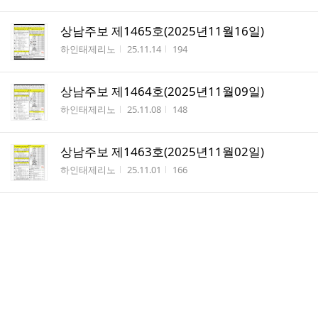
상남주보 제1465호(2025년11월16일)
작성자
작성시간
조회수
하인태제리노
25.11.14
194
상남주보 제1464호(2025년11월09일)
작성자
작성시간
조회수
하인태제리노
25.11.08
148
상남주보 제1463호(2025년11월02일)
작성자
작성시간
조회수
하인태제리노
25.11.01
166
상남주보 제1462호(2025년10월26일)
작성자
작성시간
조회수
하인태제리노
25.10.25
128
상남주보 제1461호(2025년10월19일)
작성자
작성시간
조회수
하인태제리노
25.10.22
98