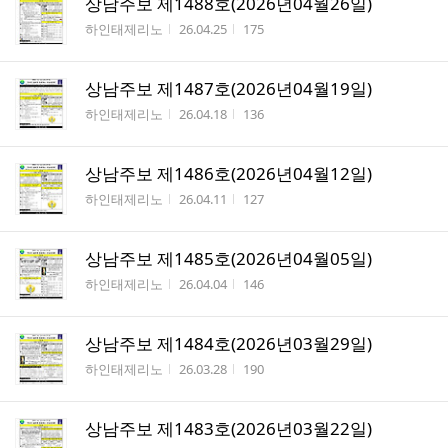
상남주보 제1488호(2026년04월26일)
작성자
작성시간
조회수
하인태제리노
26.04.25
175
상남주보 제1487호(2026년04월19일)
작성자
작성시간
조회수
하인태제리노
26.04.18
136
상남주보 제1486호(2026년04월12일)
작성자
작성시간
조회수
하인태제리노
26.04.11
127
상남주보 제1485호(2026년04월05일)
작성자
작성시간
조회수
하인태제리노
26.04.04
146
상남주보 제1484호(2026년03월29일)
작성자
작성시간
조회수
하인태제리노
26.03.28
190
상남주보 제1483호(2026년03월22일)