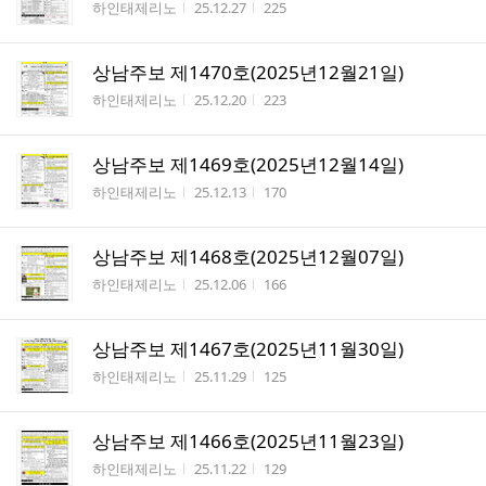
작성자
작성시간
조회수
하인태제리노
25.12.27
225
상남주보 제1470호(2025년12월21일)
작성자
작성시간
조회수
하인태제리노
25.12.20
223
상남주보 제1469호(2025년12월14일)
작성자
작성시간
조회수
하인태제리노
25.12.13
170
상남주보 제1468호(2025년12월07일)
작성자
작성시간
조회수
하인태제리노
25.12.06
166
상남주보 제1467호(2025년11월30일)
작성자
작성시간
조회수
하인태제리노
25.11.29
125
상남주보 제1466호(2025년11월23일)
작성자
작성시간
조회수
하인태제리노
25.11.22
129