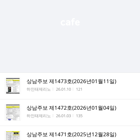
상남주보 제1473호(2026년01월11일)
작성자
작성시간
조회수
하인태제리노
26.01.10
121
상남주보 제1472호(2026년01월04일)
작성자
작성시간
조회수
하인태제리노
26.01.03
135
상남주보 제1471호(2025년12월28일)