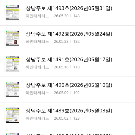
상남주보 제1493호(2026년05월31일)
작성자
작성시간
조회수
하인태제리노
26.05.30
143
상남주보 제1492호(2026년05월24일)
작성자
작성시간
조회수
하인태제리노
26.05.23
132
상남주보 제1491호(2026년05월17일)
작성자
작성시간
조회수
하인태제리노
26.05.16
118
상남주보 제1490호(2026년05월10일)
작성자
작성시간
조회수
하인태제리노
26.05.09
102
상남주보 제1489호(2026년05월03일)
작성자
작성시간
조회수
하인태제리노
26.05.02
123