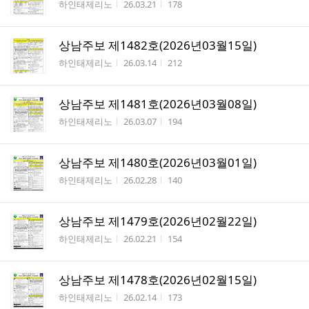
작성자
작성시간
조회수
하인태제리노
26.03.21
178
상남주보 제1482호(2026년03월15일)
작성자
작성시간
조회수
하인태제리노
26.03.14
212
상남주보 제1481호(2026년03월08일)
작성자
작성시간
조회수
하인태제리노
26.03.07
194
상남주보 제1480호(2026년03월01일)
작성자
작성시간
조회수
하인태제리노
26.02.28
140
상남주보 제1479호(2026년02월22일)
작성자
작성시간
조회수
하인태제리노
26.02.21
154
상남주보 제1478호(2026년02월15일)
작성자
작성시간
조회수
하인태제리노
26.02.14
173