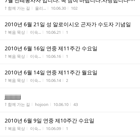
7월 전례봉사자 입니다. 꼭 참여 바랍니다.사랑합니다^^
게시판명
작성자
작성시간
조회수
† 함께 가는 길
올리...
10.06.30
102
2010년 6월 21일 성 알로이시오 곤자가 수도자 기념일
게시판명
작성자
작성시간
조회수
† 복음 묵상
이숙...
10.06.21
1
2010년 6월 16일 연중 제11주간 수요일
게시판명
작성자
작성시간
조회수
† 복음 묵상
이숙...
10.06.16
1
2010년 6월 14일 연중 제11주간 월요일
게시판명
작성자
작성시간
조회수
† 복음 묵상
이숙...
10.06.14
2
jjjjjjjjjjjjj
게시판명
작성자
작성시간
조회수
† 함께 가는 길
hojoon
10.06.10
43
2010년 6월 9일 연중 제10주간 수요일
게시판명
작성자
작성시간
조회수
† 복음 묵상
이숙...
10.06.09
1