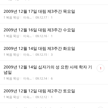
2009년 12월 17일 대림 제3주간 목요일
게시판명
작성자
작성시간
조회수
† 복음 묵상
이숙...
09.12.17
1
2009년 12월 16일 대림 제3주간 수요일
게시판명
작성자
작성시간
조회수
† 복음 묵상
이숙...
09.12.16
1
2009년 12월 14일 대림 제3주간 화요일
게시판명
작성자
작성시간
조회수
† 복음 묵상
이숙...
09.12.15
3
댓
2009년 12월 14일 십자가의 성 요한 사제 학자 기
1
글
념일
수
게시판명
작성자
작성시간
조회수
† 복음 묵상
이숙...
09.12.14
6
2009년 12월 12일 대림 제2주간 토요일
게시판명
작성자
작성시간
조회수
† 복음 묵상
이숙...
09.12.12
1
댓