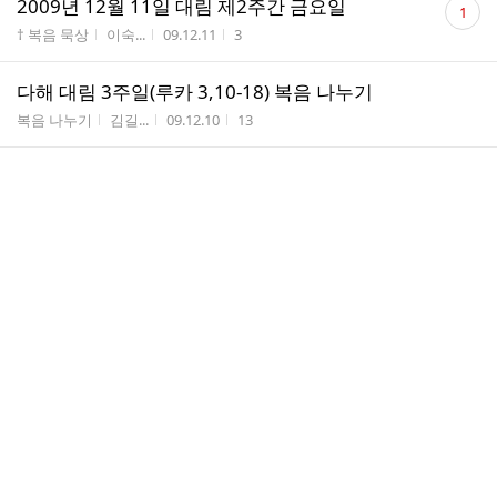
2009년 12월 11일 대림 제2주간 금요일
1
글
게시판명
작성자
작성시간
조회수
† 복음 묵상
이숙...
09.12.11
3
수
다해 대림 3주일(루카 3,10-18) 복음 나누기
게시판명
작성자
작성시간
조회수
복음 나누기
김길...
09.12.10
13
댓
2009년 12월 10일 대림 제2주간 목요일
1
글
게시판명
작성자
작성시간
조회수
† 복음 묵상
이숙...
09.12.10
3
수
댓
2009년 12월 9일 대림 제2주간 수요일
1
글
게시판명
작성자
작성시간
조회수
† 복음 묵상
이숙...
09.12.09
2
수
댓
2009년 12월 8일 원죄없이 잉태되신 동정 마리아
1
글
대축일
수
게시판명
작성자
작성시간
조회수
† 복음 묵상
이숙...
09.12.08
3
대건 안드레아 회칙
게시판명
작성자
작성시간
조회수
† 회칙 ＆ 사업계획
김길...
09.12.08
21