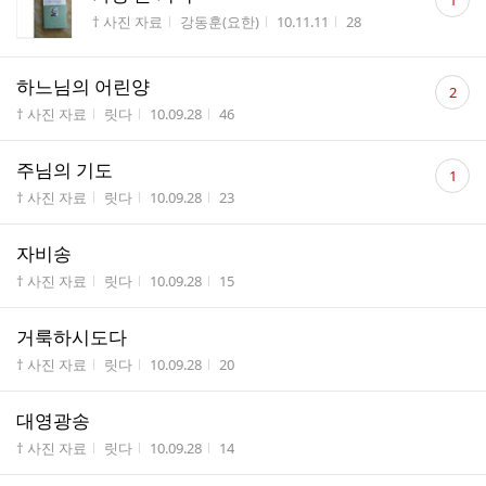
1
글
게시판명
작성자
작성시간
조회수
† 사진 자료
강동훈(요한)
10.11.11
28
수
댓
하느님의 어린양
2
글
게시판명
작성자
작성시간
조회수
† 사진 자료
릿다
10.09.28
46
수
댓
주님의 기도
1
글
게시판명
작성자
작성시간
조회수
† 사진 자료
릿다
10.09.28
23
수
자비송
게시판명
작성자
작성시간
조회수
† 사진 자료
릿다
10.09.28
15
거룩하시도다
게시판명
작성자
작성시간
조회수
† 사진 자료
릿다
10.09.28
20
대영광송
게시판명
작성자
작성시간
조회수
† 사진 자료
릿다
10.09.28
14