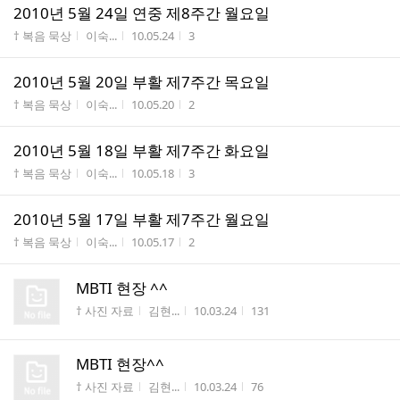
2010년 5월 24일 연중 제8주간 월요일
게시판명
작성자
작성시간
조회수
† 복음 묵상
이숙...
10.05.24
3
2010년 5월 20일 부활 제7주간 목요일
게시판명
작성자
작성시간
조회수
† 복음 묵상
이숙...
10.05.20
2
2010년 5월 18일 부활 제7주간 화요일
게시판명
작성자
작성시간
조회수
† 복음 묵상
이숙...
10.05.18
3
2010년 5월 17일 부활 제7주간 월요일
게시판명
작성자
작성시간
조회수
† 복음 묵상
이숙...
10.05.17
2
MBTI 현장 ^^
게시판명
작성자
작성시간
조회수
† 사진 자료
김현...
10.03.24
131
MBTI 현장^^
게시판명
작성자
작성시간
조회수
† 사진 자료
김현...
10.03.24
76