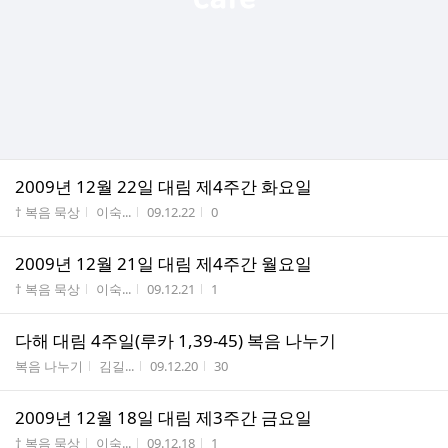
2009년 12월 22일 대림 제4주간 화요일
게시판명
작성자
작성시간
조회수
† 복음 묵상
이숙...
09.12.22
0
2009년 12월 21일 대림 제4주간 월요일
게시판명
작성자
작성시간
조회수
† 복음 묵상
이숙...
09.12.21
1
다해 대림 4주일(루카 1,39-45) 복음 나누기
게시판명
작성자
작성시간
조회수
복음 나누기
김길...
09.12.20
30
2009년 12월 18일 대림 제3주간 금요일
게시판명
작성자
작성시간
조회수
† 복음 묵상
이숙...
09.12.18
1