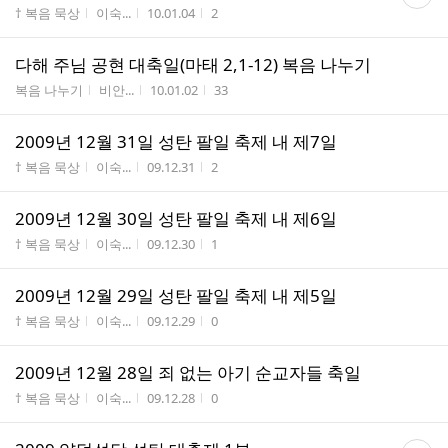
글
게시판명
작성자
작성시간
조회수
† 복음 묵상
이숙...
10.01.04
2
수
다해 주님 공현 대축일(마태 2,1-12) 복음 나누기
게시판명
작성자
작성시간
조회수
복음 나누기
비안...
10.01.02
33
2009년 12월 31일 성탄 팔일 축제 내 제7일
게시판명
작성자
작성시간
조회수
† 복음 묵상
이숙...
09.12.31
2
2009년 12월 30일 성탄 팔일 축제 내 제6일
게시판명
작성자
작성시간
조회수
† 복음 묵상
이숙...
09.12.30
1
2009년 12월 29일 성탄 팔일 축제 내 제5일
게시판명
작성자
작성시간
조회수
† 복음 묵상
이숙...
09.12.29
0
2009년 12월 28일 죄 없는 아기 순교자들 축일
게시판명
작성자
작성시간
조회수
† 복음 묵상
이숙...
09.12.28
0
댓