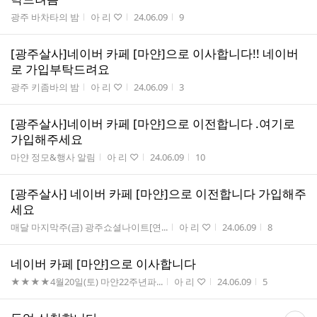
게시판명
작성자
작성시간
조회수
광주 바차타의 밤
아 리 ♡
24.06.09
9
[광주살사]네이버 카페 [마얀]으로 이사합니다!! 네이버
로 가입부탁드려요
게시판명
작성자
작성시간
조회수
광주 키좀바의 밤
아 리 ♡
24.06.09
3
[광주살사]네이버 카페 [마얀]으로 이전합니다 .여기로
가입해주세요
게시판명
작성자
작성시간
조회수
마얀 정모&행사 알림
아 리 ♡
24.06.09
10
[광주살사] 네이버 카페 [마얀]으로 이전합니다 가입해주
세요
게시판명
작성자
작성시간
조회수
매달 마지막주(금) 광주쇼셜나이트[연...
아 리 ♡
24.06.09
8
네이버 카페 [마얀]으로 이사합니다
게시판명
작성자
작성시간
조회수
★★★★4월20일(토) 마얀22주년파...
아 리 ♡
24.06.09
5
댓