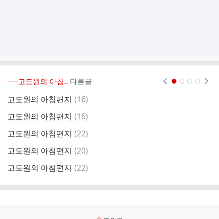
──고도원의 아침..
다른글
현재페이지 1
2
3
4
댓
고도원의 아침편지
(
16
)
고
글
댓
고도원의 아침편지
(
16
)
고
글
댓
고도원의 아침편지
(
22
)
고
글
댓
고도원의 아침편지
(
20
)
고
글
댓
고도원의 아침편지
(
22
)
고
글