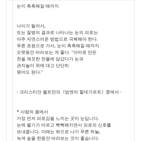
눈이 촉촉해질 때까지
나이가 들어서,
또는 질병의 결과로 나타나는 눈의 피로는
아주 자연스러운 방법으로 극복해야 한다.
푸른 초원으로 가서, 눈이 촉촉해질 때까지
오랫동안 바라보는 게 좋다. "아마로 만든
천을 깨끗한 찬물에 담갔다가 눈과
관자놀이 위에 대고 단단히
묶어도 된다."
- 크리스티안 펠트만의《빙엔의 힐데가르트》중에서 -
* 사람의 몸에서
가장 먼저 피로감을 느끼는 곳이 눈입니다.
눈에 물기가 마르고 뻑뻑해지면서 피로의 신호를
보내줍니다. 이때는 밖으로 나가 푸른 하늘,
녹색 숲을 한동안 바라보는 것이 좋습니다.