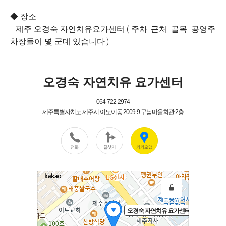
◆ 장소
: 제주 오경숙 자연치유요가센터 ( 주차: 근처 골목 공영주
차장들이 몇 군데 있습니다.)
오경숙 자연치유 요가센터
064-722-2974
제주특별자치도 제주시 이도이동 2009-9 구남마을회관 2층
오경숙 자연치유 요가센터