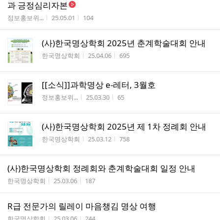
과 긍정심리자본
작성자
작성시간
조회수
정보홍보위...
25.05.01
104
(사)한국명상학회 2025년 춘계학술대회 안내
작성자
작성시간
조회수
한국명상학회
25.04.06
695
[[소식]]과학명상 e-레터, 3월호
작성자
작성시간
조회수
정보홍보위...
25.03.30
65
(사)한국명상학회 2025년 제 1차 정례회 안내
작성자
작성시간
조회수
한국명상학회
25.03.12
758
(사)한국명상학회 정례회와 춘계학술대회 일정 안내
작성자
작성시간
조회수
한국명상학회
25.03.06
187
R급 전문가의 릴레이 마음챙김 명상 여행
작성자
작성시간
조회수
한국명상학회
25.03.06
244