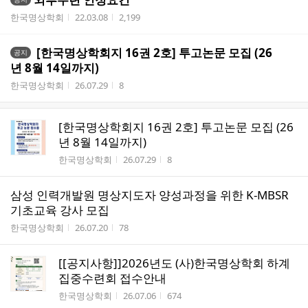
작성자
작성시간
조회수
한국명상학회
22.03.08
2,199
[한국명상학회지 16권 2호] 투고논문 모집 (26
공지
년 8월 14일까지)
작성자
작성시간
조회수
한국명상학회
26.07.29
8
[한국명상학회지 16권 2호] 투고논문 모집 (26
년 8월 14일까지)
작성자
작성시간
조회수
한국명상학회
26.07.29
8
삼성 인력개발원 명상지도자 양성과정을 위한 K-MBSR
기초교육 강사 모집
작성자
작성시간
조회수
한국명상학회
26.07.20
78
[[공지사항]]2026년도 (사)한국명상학회 하계
집중수련회 접수안내
작성자
작성시간
조회수
한국명상학회
26.07.06
674