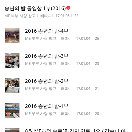
송년의 밤 동영상 1부(2016)
게시판명
작성자
작성시간
조회수
ME 부부 사랑 창고
배따...
17.01.05
33
2016 송년의 밤-4부
게시판명
작성자
작성시간
조회수
ME 부부 사랑 창고
배따...
17.01.04
26
2016 송년의 밤-3부
게시판명
작성자
작성시간
조회수
ME 부부 사랑 창고
배따...
17.01.04
23
2016 송년의 밤-2부
게시판명
작성자
작성시간
조회수
ME 부부 사랑 창고
배따...
17.01.04
21
2016 송년의 밤-1부
게시판명
작성자
작성시간
조회수
ME 부부 사랑 창고
배따...
17.01.04
28
8월 ME과정 수료[차경민 안토니오 / 강순미 아