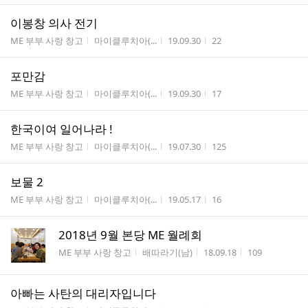
이봉창 의사 전기
게시판명
작성자
작성시간
조회수
ME 부부 사랑 창고
마이클루치아(...
19.09.30
22
포만감
게시판명
작성자
작성시간
조회수
ME 부부 사랑 창고
마이클루치아(...
19.09.30
17
한국이여 일어나라 !
게시판명
작성자
작성시간
조회수
ME 부부 사랑 창고
마이클루치아(...
19.07.30
125
보물 2
게시판명
작성자
작성시간
조회수
ME 부부 사랑 창고
마이클루치아(...
19.05.17
16
2018년 9월 본당 ME 월례회
게시판명
작성자
작성시간
조회수
ME 부부 사랑 창고
배따라기(남)
18.09.18
109
아빠는 사탄의 대리자입니다