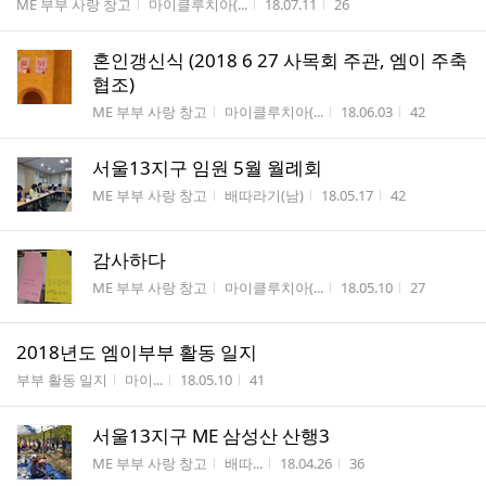
게시판명
작성자
작성시간
조회수
ME 부부 사랑 창고
마이클루치아(...
18.07.11
26
혼인갱신식 (2018 6 27 사목회 주관, 엠이 주축
협조)
게시판명
작성자
작성시간
조회수
ME 부부 사랑 창고
마이클루치아(...
18.06.03
42
서울13지구 임원 5월 월례회
게시판명
작성자
작성시간
조회수
ME 부부 사랑 창고
배따라기(남)
18.05.17
42
감사하다
게시판명
작성자
작성시간
조회수
ME 부부 사랑 창고
마이클루치아(...
18.05.10
27
2018년도 엠이부부 활동 일지
게시판명
작성자
작성시간
조회수
부부 활동 일지
마이...
18.05.10
41
서울13지구 ME 삼성산 산행3
게시판명
작성자
작성시간
조회수
ME 부부 사랑 창고
배따...
18.04.26
36