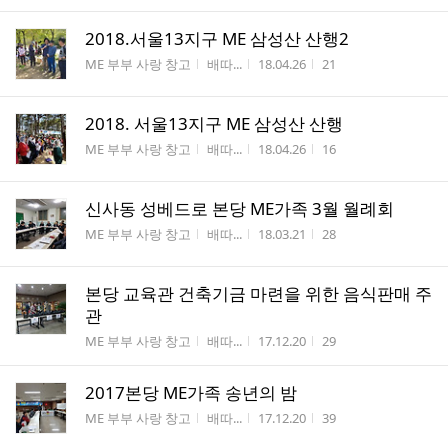
2018.서울13지구 ME 삼성산 산행2
게시판명
작성자
작성시간
조회수
ME 부부 사랑 창고
배따...
18.04.26
21
2018. 서울13지구 ME 삼성산 산행
게시판명
작성자
작성시간
조회수
ME 부부 사랑 창고
배따...
18.04.26
16
신사동 성베드로 본당 ME가족 3월 월례회
게시판명
작성자
작성시간
조회수
ME 부부 사랑 창고
배따...
18.03.21
28
본당 교육관 건축기금 마련을 위한 음식판매 주
관
게시판명
작성자
작성시간
조회수
ME 부부 사랑 창고
배따...
17.12.20
29
2017본당 ME가족 송년의 밤
게시판명
작성자
작성시간
조회수
ME 부부 사랑 창고
배따...
17.12.20
39