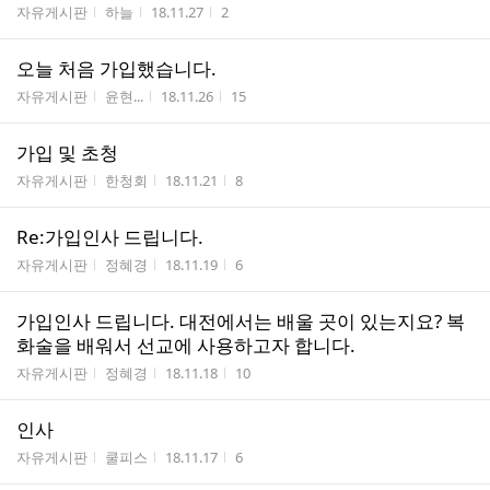
게시판명
작성자
작성시간
조회수
자유게시판
하늘
18.11.27
2
오늘 처음 가입했습니다.
게시판명
작성자
작성시간
조회수
자유게시판
윤현...
18.11.26
15
가입 및 초청
게시판명
작성자
작성시간
조회수
자유게시판
한청회
18.11.21
8
Re:가입인사 드립니다.
게시판명
작성자
작성시간
조회수
자유게시판
정혜경
18.11.19
6
가입인사 드립니다. 대전에서는 배울 곳이 있는지요? 복
화술을 배워서 선교에 사용하고자 합니다.
게시판명
작성자
작성시간
조회수
자유게시판
정혜경
18.11.18
10
인사
게시판명
작성자
작성시간
조회수
자유게시판
쿨피스
18.11.17
6