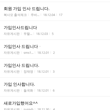
회원 가입 인사 드립니다.
게시판명
작성자
작성시간
조회수
복사모 출석체크
주바...
18.12.04
17
가입인사드립니다
게시판명
작성자
작성시간
조회수
자유게시판
무할...
18.12.03
5
가입인사 드립니다ᆞ
게시판명
작성자
작성시간
조회수
자유게시판
sms1...
18.12.01
2
가입인사 드립니다.
게시판명
작성자
작성시간
조회수
자유게시판
장재영
18.12.01
3
가입 인사합니다.
게시판명
작성자
작성시간
조회수
자유게시판
들국화
18.12.01
6
새로가입했어요^^
게시판명
작성자
작성시간
조회수
자유게시판
suniyh
18.11.30
4