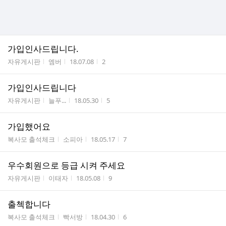
가입인사드립니다.
게시판명
작성자
작성시간
조회수
자유게시판
엠버
18.07.08
2
가입인사드립니다
게시판명
작성자
작성시간
조회수
자유게시판
늘푸...
18.05.30
5
가입했어요
게시판명
작성자
작성시간
조회수
복사모 출석체크
소피아
18.05.17
7
우수회원으로 등급 시켜 주세요
게시판명
작성자
작성시간
조회수
자유게시판
이태자
18.05.08
9
출첵합니다
게시판명
작성자
작성시간
조회수
복사모 출석체크
빡서방
18.04.30
6