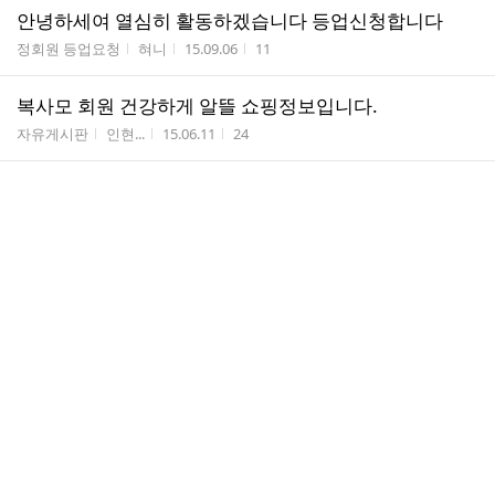
안녕하세여 열심히 활동하겠습니다 등업신청합니다
게시판명
작성자
작성시간
조회수
정회원 등업요청
혀니
15.09.06
11
복사모 회원 건강하게 알뜰 쇼핑정보입니다.
게시판명
작성자
작성시간
조회수
자유게시판
인현...
15.06.11
24
하나님
게시판명
작성자
작성시간
조회수
자유게시판
박병규
15.05.27
21
연습3
게시판명
작성자
작성시간
조회수
자유게시판
박병규
15.05.27
30
연습2
게시판명
작성자
작성시간
조회수
자유게시판
박병규
15.05.27
14
연습
게시판명
작성자
작성시간
조회수
자유게시판
박병규
15.05.27
17