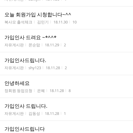
오늘 회원가입 시청합니다~^^
게시판명
작성자
작성시간
조회수
복사모 출석체크
김민기
18.11.30
10
가입인사 드려요 ~*^^*
게시판명
작성자
작성시간
조회수
자유게시판
몬순맘
18.11.29
2
가입인사드립니다.
게시판명
작성자
작성시간
조회수
자유게시판
shy123
18.11.28
2
안녕하세요
게시판명
작성자
작성시간
조회수
정회원 등업요청
은혜
18.11.28
8
가입인사 드립니다.
게시판명
작성자
작성시간
조회수
자유게시판
김동성
18.11.28
1
가입인사드립니다