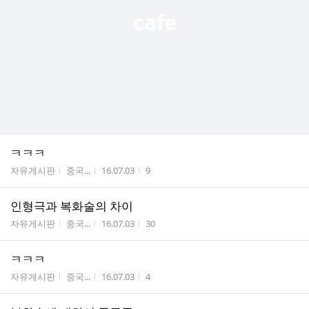
ㅋㅋㅋ
게시판명
작성자
작성시간
조회수
자유게시판
중국...
16.07.03
9
인형극과 복화술의 차이
게시판명
작성자
작성시간
조회수
자유게시판
중국...
16.07.03
30
ㅋㅋㅋ
게시판명
작성자
작성시간
조회수
자유게시판
중국...
16.07.03
4