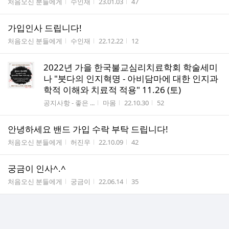
게시판명
작성자
작성시간
조회수
처음오신 분들에게
수인재
23.01.03
47
가입인사 드립니다!
게시판명
작성자
작성시간
조회수
처음오신 분들에게
수인재
22.12.22
12
2022년 가을 한국불교심리치료학회 학술세미
나 "붓다의 인지혁명 - 아비담마에 대한 인지과
학적 이해와 치료적 적용" 11.26 (토)
게시판명
작성자
작성시간
조회수
공지사항 - 좋은 ...
마몸
22.10.30
52
안녕하세요 밴드 가입 수락 부탁 드립니다!
게시판명
작성자
작성시간
조회수
처음오신 분들에게
허진우
22.10.09
42
궁금이 인사^.^
게시판명
작성자
작성시간
조회수
처음오신 분들에게
궁금이
22.06.14
35