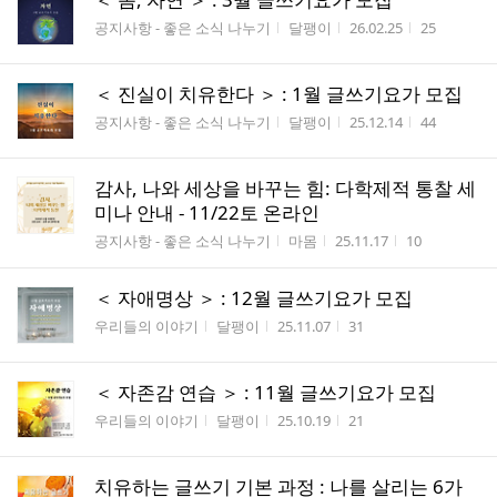
게시판명
작성자
작성시간
조회수
공지사항 - 좋은 소식 나누기
달팽이
26.02.25
25
＜ 진실이 치유한다 ＞ : 1월 글쓰기요가 모집
게시판명
작성자
작성시간
조회수
공지사항 - 좋은 소식 나누기
달팽이
25.12.14
44
감사, 나와 세상을 바꾸는 힘: 다학제적 통찰 세
미나 안내 - 11/22토 온라인
게시판명
작성자
작성시간
조회수
공지사항 - 좋은 소식 나누기
마몸
25.11.17
10
＜ 자애명상 ＞ : 12월 글쓰기요가 모집
게시판명
작성자
작성시간
조회수
우리들의 이야기
달팽이
25.11.07
31
＜ 자존감 연습 ＞ : 11월 글쓰기요가 모집
게시판명
작성자
작성시간
조회수
우리들의 이야기
달팽이
25.10.19
21
치유하는 글쓰기 기본 과정 : 나를 살리는 6가