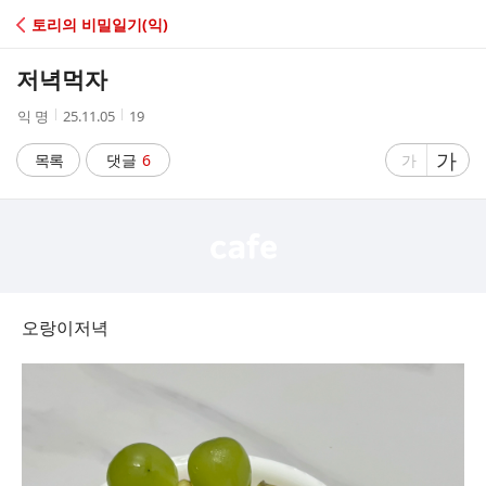
C
토리의 비밀일기(익)
A
저녁먹자
F
작
작
조
익 명
25.11.05
19
성
성
회
E
자
시
수
글
가
글
목록
댓글
6
가
간
자
자
크
크
기
기
크
작
게
게
오랑이저녁