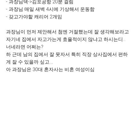
- 과장님댁->김포공항 20분 걸림
- 과장님 매일 새벽 4시에 기상해서 운동함
- 갖고가야할 캐리어 2개임
과장님이 먼저 제안해서 첨엔 거절했는데 잘 생각해보라고
자기네 집에서 자고가는게 효율적이지 않냐고 하시는디…
너네라면 어쩌는?
하 근데 남의 집에서 잘 못자서 특히 직장 상사집에서 편하
게 잘 수 있을까 싶고….
아 과장님은 30대 혼자사는 비혼 여성이심