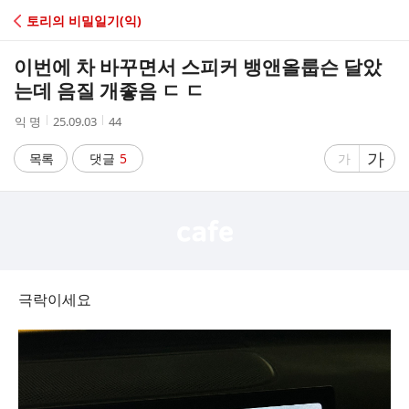
C
토리의 비밀일기(익)
A
이번에 차 바꾸면서 스피커 뱅앤올룹슨 달았
F
는데 음질 개좋음 ㄷ ㄷ
작
작
조
익 명
25.09.03
44
E
성
성
회
자
시
수
글
가
글
목록
댓글
5
가
간
자
자
크
크
기
기
크
작
게
게
극락이세요