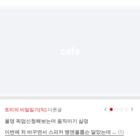
시
글
추
가
기
능
열
기
토리의 비밀일기(익)
다른글
현재페이지 1
2
3
4
올영 픽업신청해놧는머 움직이기 싫덩
웹
댓
이번에 차 바꾸면서 스피커 뱅앤올룹슨 달았는데 음질 개좋음 ㄷ ㄷ
(
5
)
한
글