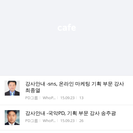
강사안내 -sns, 온라인 마케팅 기획 부문 강사
최종열
게시판명
작성자
작성시간
조회수
PD그룹
WhoP...
15.09.23
13
강사안내 -국악PD, 기획 부문 강사 송주광
게시판명
작성자
작성시간
조회수
PD그룹
WhoP...
15.09.23
26