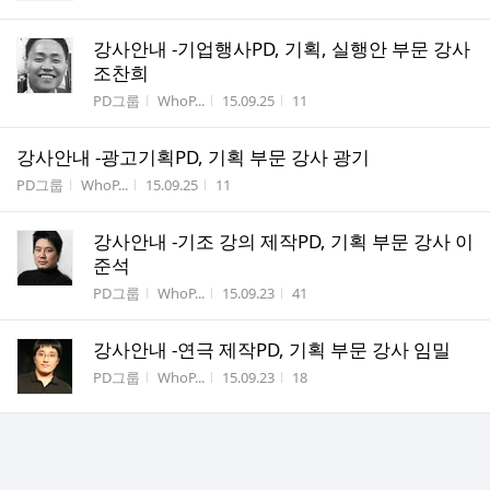
강사안내 -기업행사PD, 기획, 실행안 부문 강사
조찬희
게시판명
작성자
작성시간
조회수
PD그룹
WhoP...
15.09.25
11
강사안내 -광고기획PD, 기획 부문 강사 광기
게시판명
작성자
작성시간
조회수
PD그룹
WhoP...
15.09.25
11
강사안내 -기조 강의 제작PD, 기획 부문 강사 이
준석
게시판명
작성자
작성시간
조회수
PD그룹
WhoP...
15.09.23
41
강사안내 -연극 제작PD, 기획 부문 강사 임밀
게시판명
작성자
작성시간
조회수
PD그룹
WhoP...
15.09.23
18